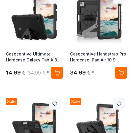
Casecentive Ultimate
Casecentive Handstrap Pro
Hardcase Galaxy Tab A 8.4
Hardcase iPad Air 10.9
2020 schwarz
2020 / 2022 schwarz
14,99 €
34,99 €
34,99 €
*
*
Sale
Sale