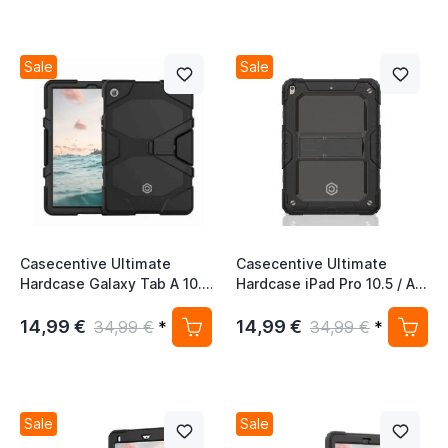
Sale
Sale
Casecentive Ultimate
Casecentive Ultimate
Hardcase Galaxy Tab A 10.1
Hardcase iPad Pro 10.5 / Air
2019 Hülle schwarz
10.5 (2019) schwarz
14,99 €
14,99 €
34,99 €
*
34,99 €
*
Sale
Sale