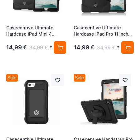
Casecentive Ultimate
Casecentive Ultimate
Hardcase iPad Mini 4
Hardcase iPad Pro 11 inch
schwarz
schwarz
14,99 €
14,99 €
34,99 €
*
34,99 €
*
Sale
Sale
Casecentive Ultimate
Casecentive Handstrap Pro