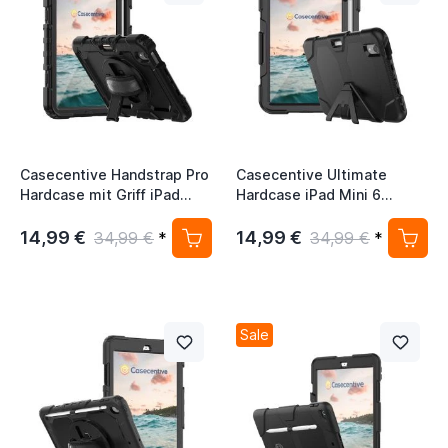
Casecentive Handstrap Pro
Casecentive Ultimate
Hardcase mit Griff iPad
Hardcase iPad Mini 6
Mini 6 2021 schwarz
schwarz
14,99 €
14,99 €
34,99 €
*
34,99 €
*
Sale