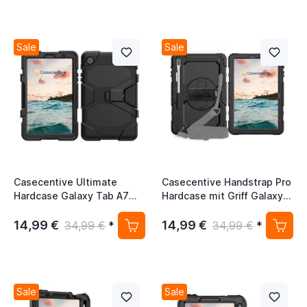
Sale
Sale
Casecentive Ultimate
Casecentive Handstrap Pro
Hardcase Galaxy Tab A7
Hardcase mit Griff Galaxy
Lite 8.7 2020 schwarz
Tab S7 FE 2021 schwarz
14,99 €
14,99 €
34,99 €
*
34,99 €
*
Sale
Sale