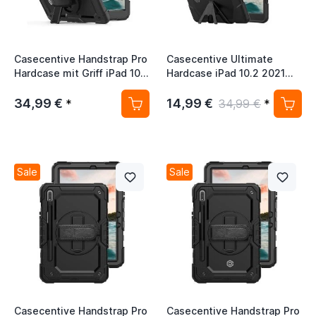
Casecentive Handstrap Pro
Casecentive Ultimate
Hardcase mit Griff iPad 10.2
Hardcase iPad 10.2 2021
2021 (2019 / 2020) Schwarz
(2019 / 2020) schwarz
34,99 €
14,99 €
*
34,99 €
*
Sale
Sale
Casecentive Handstrap Pro
Casecentive Handstrap Pro