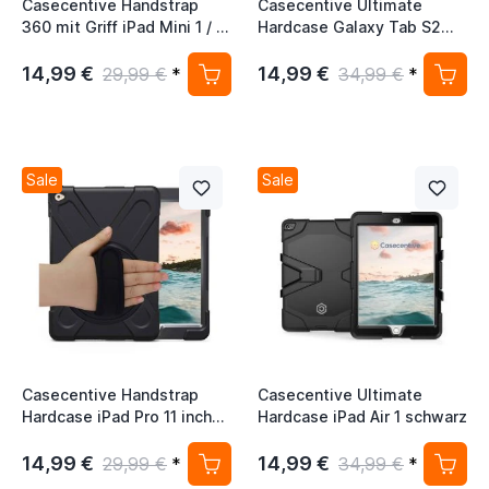
Casecentive Handstrap
Casecentive Ultimate
360 mit Griff iPad Mini 1 / 2
Hardcase Galaxy Tab S2
/ 3 schwarz
8.0 schwarz
14,99 €
14,99 €
29,99 €
*
34,99 €
*
Sale
Sale
Casecentive Handstrap
Casecentive Ultimate
Hardcase iPad Pro 11 inch
Hardcase iPad Air 1 schwarz
schwarz mit Handschlaufe
14,99 €
14,99 €
29,99 €
*
34,99 €
*