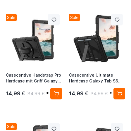
Sale
Sale
Casecentive Handstrap Pro
Casecentive Ultimate
Hardcase mit Griff Galaxy
Hardcase Galaxy Tab S6
Tab A 8.4 2020 schwarz
Lite 10.4 2020 schwarz
14,99 €
14,99 €
34,99 €
*
34,99 €
*
Sale