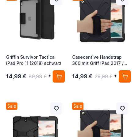
Griffin Survivor Tactical
Casecentive Handstrap
iPad Pro 11 (2018) schwarz
360 mit Griff iPad 2017 /
2018 schwarz
14,99 €
14,99 €
89,99 €
*
29,99 €
*
Sale
Sale