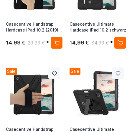
Casecentive Handstrap
Casecentive Ultimate
Hardcase iPad 10.2 (2019)
Hardcase iPad 10.2 schwarz
schwarz mit Handschlaufe
14,99 €
14,99 €
29,99 €
*
34,99 €
*
Sale
Sale
Casecentive Handstrap
Casecentive Ultimate