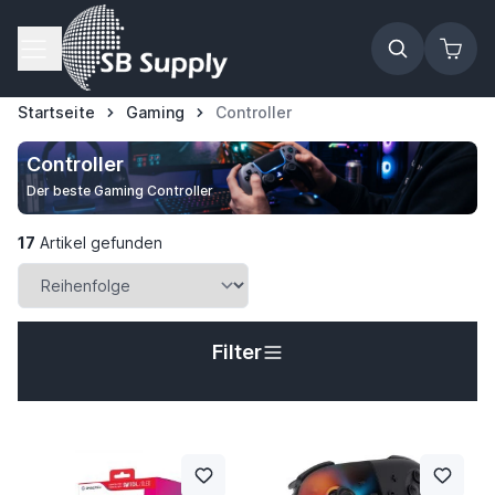
Zum Inhalt springen
Startseite
Gaming
Controller
Controller
Der beste Gaming Controller
17
Artikel gefunden
Filter