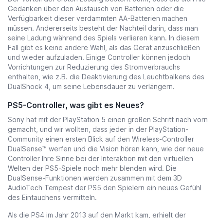
Gedanken über den Austausch von Batterien oder die
Verfügbarkeit dieser verdammten AA-Batterien machen
müssen. Andererseits besteht der Nachteil darin, dass man
seine Ladung während des Spiels verlieren kann. In diesem
Fall gibt es keine andere Wahl, als das Gerät anzuschließen
und wieder aufzuladen. Einige Controller können jedoch
Vorrichtungen zur Reduzierung des Stromverbrauchs
enthalten, wie z.B. die Deaktivierung des Leuchtbalkens des
DualShock 4, um seine Lebensdauer zu verlängern.
PS5-Controller, was gibt es Neues?
Sony hat mit der PlayStation 5 einen großen Schritt nach vorn
gemacht, und wir wollten, dass jeder in der PlayStation-
Community einen ersten Blick auf den Wireless-Controller
DualSense™ werfen und die Vision hören kann, wie der neue
Controller Ihre Sinne bei der Interaktion mit den virtuellen
Welten der PS5-Spiele noch mehr blenden wird. Die
DualSense-Funktionen werden zusammen mit dem 3D
AudioTech Tempest der PS5 den Spielern ein neues Gefühl
des Eintauchens vermitteln.
Als die PS4 im Jahr 2013 auf den Markt kam, erhielt der