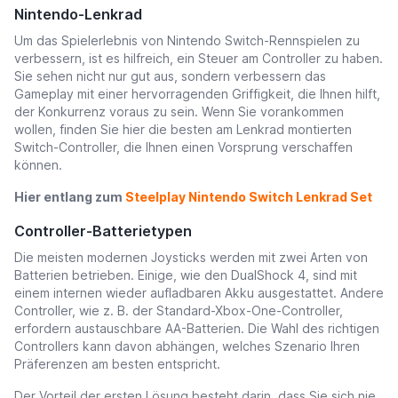
Nintendo-Lenkrad
Um das Spielerlebnis von Nintendo Switch-Rennspielen zu
verbessern, ist es hilfreich, ein Steuer am Controller zu haben.
Sie sehen nicht nur gut aus, sondern verbessern das
Gameplay mit einer hervorragenden Griffigkeit, die Ihnen hilft,
der Konkurrenz voraus zu sein. Wenn Sie vorankommen
wollen, finden Sie hier die besten am Lenkrad montierten
Switch-Controller, die Ihnen einen Vorsprung verschaffen
können.
Hier entlang zum
Steelplay Nintendo Switch Lenkrad Set
Controller-Batterietypen
Die meisten modernen Joysticks werden mit zwei Arten von
Batterien betrieben. Einige, wie den DualShock 4, sind mit
einem internen wieder aufladbaren Akku ausgestattet. Andere
Controller, wie z. B. der Standard-Xbox-One-Controller,
erfordern austauschbare AA-Batterien. Die Wahl des richtigen
Controllers kann davon abhängen, welches Szenario Ihren
Präferenzen am besten entspricht.
Der Vorteil der ersten Lösung besteht darin, dass Sie sich nie