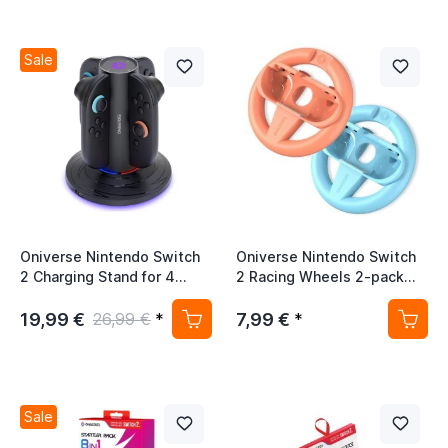
Sale
Oniverse Nintendo Switch
Oniverse Nintendo Switch
2 Charging Stand for 4
2 Racing Wheels 2-pack
Joycons
Orange/Blue
19,99 €
7,99 €
26,99 €
*
*
Sale