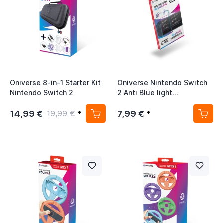
Oniverse 8-in-1 Starter Kit
Oniverse Nintendo Switch
Nintendo Switch 2
2 Anti Blue light
Screenprotector
14,99 €
7,99 €
19,99 €
*
*