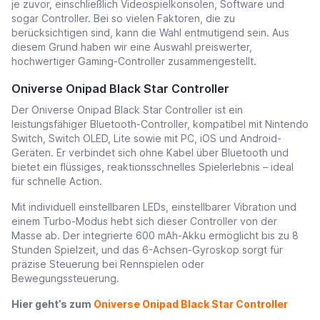
je zuvor, einschließlich Videospielkonsolen, Software und
sogar Controller. Bei so vielen Faktoren, die zu
berücksichtigen sind, kann die Wahl entmutigend sein. Aus
diesem Grund haben wir eine Auswahl preiswerter,
hochwertiger Gaming-Controller zusammengestellt.
Oniverse Onipad Black Star Controller
Der Oniverse Onipad Black Star Controller ist ein
leistungsfähiger Bluetooth-Controller, kompatibel mit Nintendo
Switch, Switch OLED, Lite sowie mit PC, iOS und Android-
Geräten. Er verbindet sich ohne Kabel über Bluetooth und
bietet ein flüssiges, reaktionsschnelles Spielerlebnis – ideal
für schnelle Action.
Mit individuell einstellbaren LEDs, einstellbarer Vibration und
einem Turbo-Modus hebt sich dieser Controller von der
Masse ab. Der integrierte 600 mAh-Akku ermöglicht bis zu 8
Stunden Spielzeit, und das 6-Achsen-Gyroskop sorgt für
präzise Steuerung bei Rennspielen oder
Bewegungssteuerung.
Hier geht’s zum
Oniverse Onipad Black Star Controller