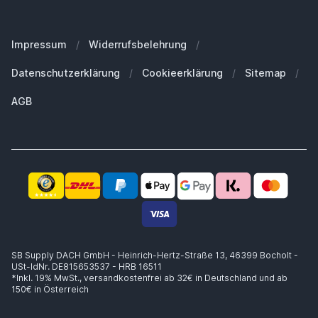
Unser Blog
Welches iPhone habe ich?
FAQ - Häufig gestellte Fragen
Unsere Marken
Welches MacBook habe ich?
Für Geschäftskunden
Impressum
/
Widerrufsbelehrung
/
Nachhaltigkeit
Welche Apple Watch habe ich?
Ersatzteile
Datenschutzerklärung
/
Cookieerklärung
/
Sitemap
/
Arbeiten bei SB Supply
Welche Airpods habe ich?
Warum SB Supply?
AGB
Welchen MagSafe brauche ich?
Trusted Shops Zertifikat
Lieferung innerhalb 1-2 Werktagen
Kompetente Beratung
Sicheres Zahlen
14 Tage Widerrufsrecht
Käuferschutz bis zu €20.000
SB Supply DACH GmbH - Heinrich-Hertz-Straße 13, 46399 Bocholt -
USt-IdNr. DE815653537 - HRB 16511
*Inkl. 19% MwSt.,
versandkostenfrei ab 32€ in Deutschland und ab
150€ in Österreich