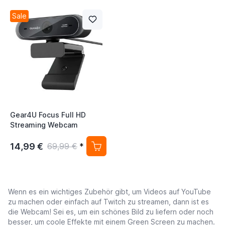
Sale
Gear4U Focus Full HD
Streaming Webcam
14,99 €
69,99 €
*
Wenn es ein wichtiges Zubehör gibt, um Videos auf YouTube
zu machen oder einfach auf Twitch zu streamen, dann ist es
die Webcam! Sei es, um ein schönes Bild zu liefern oder noch
besser, um coole Effekte mit einem Green Screen zu machen.