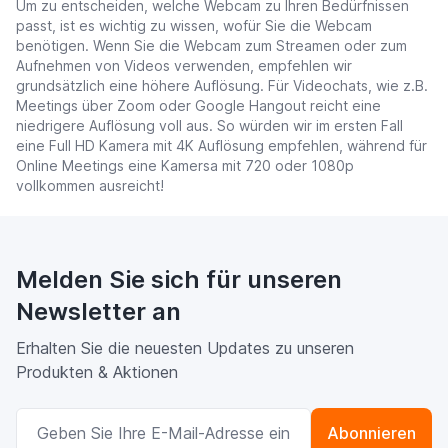
Um zu entscheiden, welche Webcam zu Ihren Bedürfnissen
passt, ist es wichtig zu wissen, wofür Sie die Webcam
benötigen. Wenn Sie die Webcam zum Streamen oder zum
Aufnehmen von Videos verwenden, empfehlen wir
grundsätzlich eine höhere Auflösung. Für Videochats, wie z.B.
Meetings über Zoom oder Google Hangout reicht eine
niedrigere Auflösung voll aus. So würden wir im ersten Fall
eine Full HD Kamera mit 4K Auflösung empfehlen, während für
Online Meetings eine Kamersa mit 720 oder 1080p
vollkommen ausreicht!
Melden Sie sich für unseren
Newsletter an
Erhalten Sie die neuesten Updates zu unseren
Produkten & Aktionen
E-Mailadresse
Abonnieren