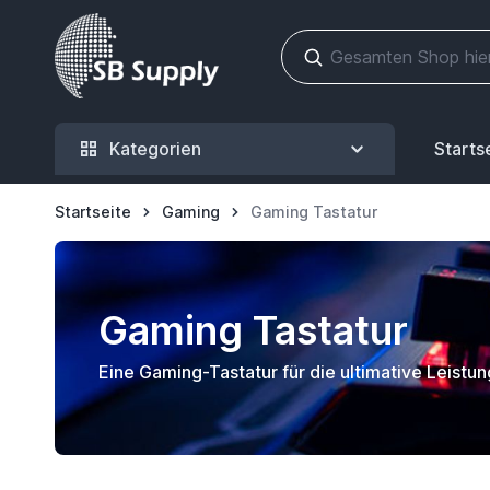
Zum Inhalt springen
Kategorien
Starts
Startseite
Gaming
Gaming Tastatur
Gaming Tastatur
Eine Gaming-Tastatur für die ultimative Leistun