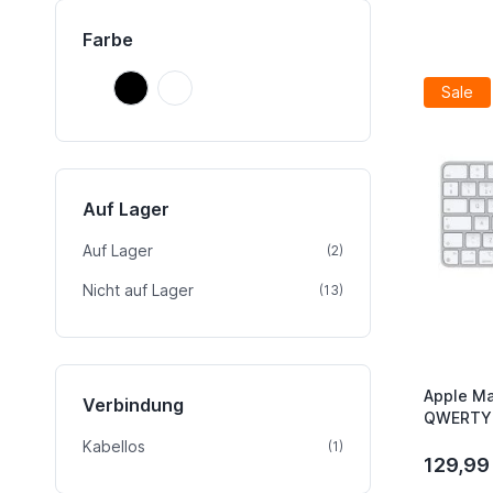
Farbe
Schwarz
Weiß
Schwarz
Weiß
Sale
Auf Lager
Auf Lager
Artikel
(2)
Nicht auf Lager
Artikel
(13)
Apple Ma
Verbindung
QWERTY 
Kabellos
Artikel
(1)
129,99