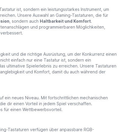
astatur ist, sondern ein leistungsstarkes Instrument, um
rreichen. Unsere Auswahl an Gaming-Tastaturen, die für
ision
, sondern auch
Haltbarkeit und Komfort
.
astenanschlägen und programmierbaren Möglichkeiten,
 verbessert.
gkeit und die richtige Ausrüstung, um der Konkurrenz einen
icht einfach nur eine Tastatur ist, sondern ein
s ultimative Spielerlebnis zu erreichen. Unsere Tastaturen
 Langlebigkeit und Komfort, damit du auch während der
 ein neues Niveau. Mit fortschrittlichen mechanischen
ie dir einen Vorteil in jedem Spiel verschaffen.
s für einen Wettbewerbsvorteil.
aming-Tastaturen verfügen über anpassbare RGB-