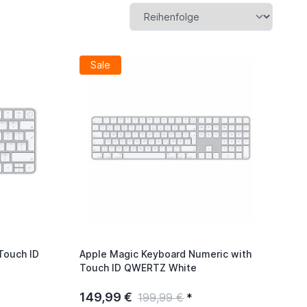
Sale
Touch ID
Apple Magic Keyboard Numeric with
Touch ID QWERTZ White
149,99 €
199,99 €
*