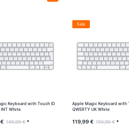
Sale
gic Keyboard with Touch ID
Apple Magic Keyboard with 
INT White
QWERTY UK White
 €
119,99 €
149,99 €
*
159,99 €
*