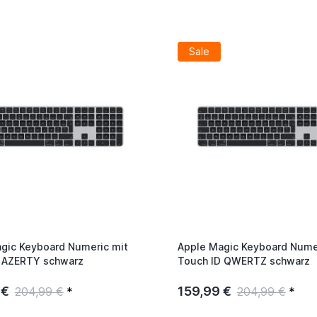
Sale
gic Keyboard Numeric mit
Apple Magic Keyboard Nume
 AZERTY schwarz
Touch ID QWERTZ schwarz
 €
159,99 €
204,99 €
*
204,99 €
*