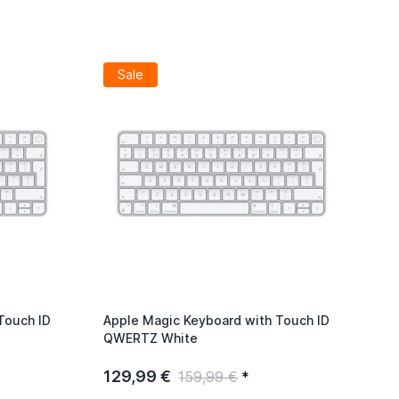
Sale
Touch ID
Apple Magic Keyboard with Touch ID
QWERTZ White
129,99 €
159,99 €
*