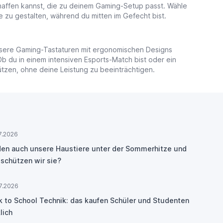
haffen kannst, die zu deinem Gaming-Setup passt. Wähle
 zu gestalten, während du mitten im Gefecht bist.
 unsere Gaming-Tastaturen mit ergonomischen Designs
b du in einem intensiven Esports-Match bist oder ein
ützen, ohne deine Leistung zu beeinträchtigen.
7.2026
den auch unsere Haustiere unter der Sommerhitze und
 schützen wir sie?
7.2026
k to School Technik: das kaufen Schüler und Studenten
lich