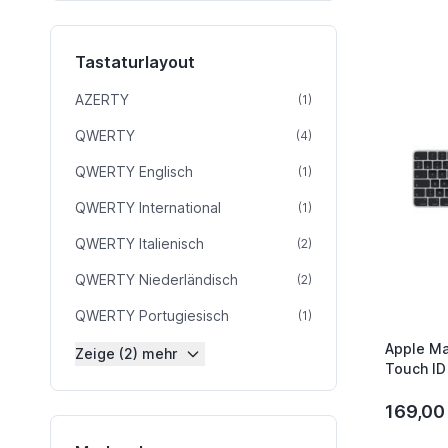
Tastaturlayout
AZERTY
Artikel
(1)
QWERTY
Artikel
(4)
QWERTY Englisch
Artikel
(1)
QWERTY International
Artikel
(1)
QWERTY Italienisch
Artikel
(2)
QWERTY Niederländisch
Artikel
(2)
QWERTY Portugiesisch
Artikel
(1)
Apple Ma
Zeige (2) mehr
Touch ID
169,00