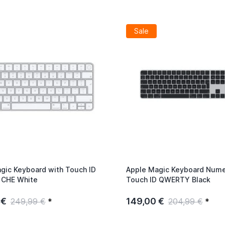
Sale
gic Keyboard with Touch ID
Apple Magic Keyboard Nume
CHE White
Touch ID QWERTY Black
 €
149,00 €
249,99 €
*
204,99 €
*