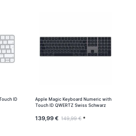
Touch ID
Apple Magic Keyboard Numeric with
Touch ID QWERTZ Swiss Schwarz
139,99 €
149,99 €
*