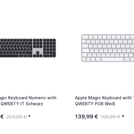
gic Keyboard Numeric with
Apple Magic Keyboard with 
D QWERTY IT Schwarz
QWERTY POR Weiß
 €
139,99 €
204,99 €
*
159,99 €
*