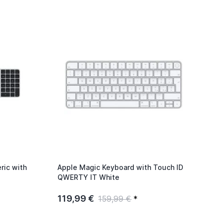
ric with
Apple Magic Keyboard with Touch ID
QWERTY IT White
119,99 €
159,99 €
*