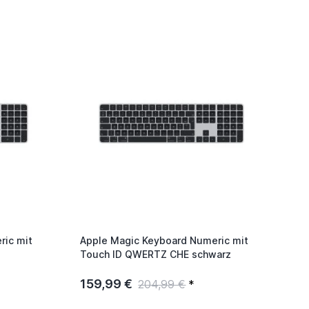
ric mit
Apple Magic Keyboard Numeric mit
Touch ID QWERTZ CHE schwarz
159,99 €
204,99 €
*