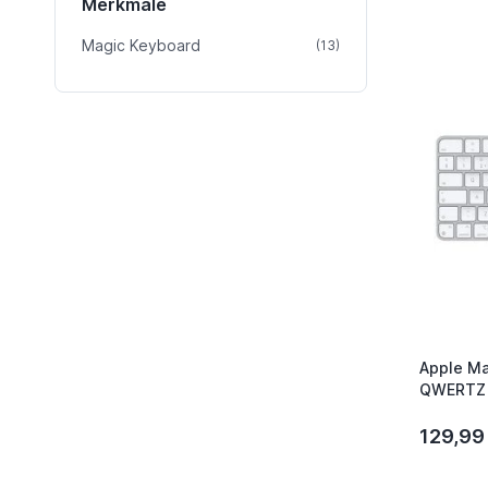
Merkmale
Magic Keyboard
Artikel
(13)
Apple Ma
QWERTZ 
129,99