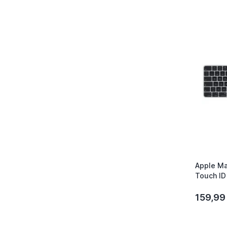
Apple Ma
Touch I
159,99