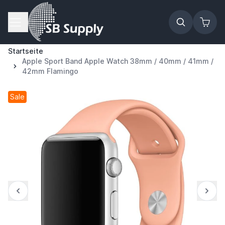
Zum Inhalt springen
Startseite
Apple Sport Band Apple Watch 38mm / 40mm / 41mm /
42mm Flamingo
Sale