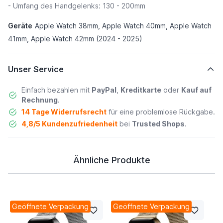
- Umfang des Handgelenks: 130 - 200mm
Geräte
Apple Watch 38mm, Apple Watch 40mm, Apple Watch
41mm, Apple Watch 42mm (2024 - 2025)
Unser Service
Einfach bezahlen mit
PayPal
,
Kreditkarte
oder
Kauf auf
Rechnung
.
14 Tage Widerrufsrecht
für eine problemlose Rückgabe.
4,8/5 Kundenzufriedenheit
bei
Trusted Shops
.
Ähnliche Produkte
Geöffnete Verpackung
Geöffnete Verpackung