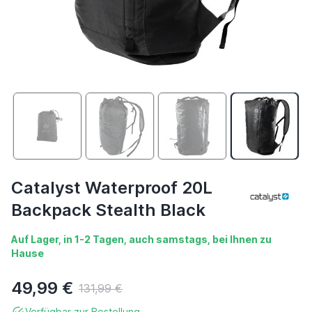
Catalyst Waterproof 20L
Backpack Stealth Black
Auf Lager, in 1-2 Tagen, auch samstags, bei Ihnen zu
Hause
49,99 €
131,99 €
Verfügbar zur Bestellung