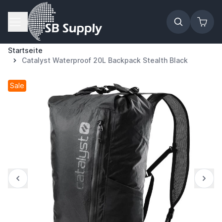
Zum Inhalt springen
Startseite
Catalyst Waterproof 20L Backpack Stealth Black
Sale