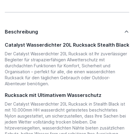
Beschreibung
Catalyst Wasserdichter 20L Rucksack Stealth Black
Der Catalyst Wasserdichter 20L Rucksack ist Ihr zuverlässiger
Begleiter für strapazierfähigen Allwetterschutz mit
durchdachten Funktionen für Komfort, Sicherheit und
Organisation – perfekt für alle, die einen wasserdichten
Rucksack für den täglichen Gebrauch oder Outdoor-
Abenteuer benötigen.
Rucksack mit Ultimativem Wasserschutz
Der Catalyst Wasserdichter 20L Rucksack in Stealth Black ist
mit 10.000mm HH wasserdicht getestetes beschichtetes
Nylon ausgestattet, um sicherzustellen, dass Ihre Sachen bei
jedem Wetter vollständig trocken bleiben. Die
hitzeversiegelten, wasserdichten Nähte bieten zusätzlichen
Schutz, halten Wasser fern und schützen Ihre Ausrüstung.