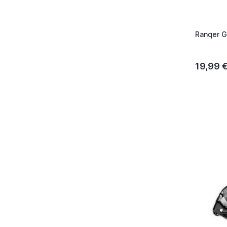
Ranqer G
19,99 