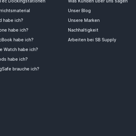
-Tec Dockingstationen
Was Kunden über uns sagen
richtsmaterial
Unser Blog
d habe ich?
Unsere Marken
one habe ich?
Nachhaltigkeit
Book habe ich?
Arbeiten bei SB Supply
e Watch habe ich?
ods habe ich?
Safe brauche ich?