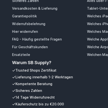
Sicheres Zahlen
Alles über i
Versandkosten & Lieferung
Tablet-Unter
Garantiepolitik
Welches iPa
Widerrufsbelehrung
Welches iPh
Hier widerrufen
Welches Mac
FAQ - Häufig gestellte Fragen
Welche Appl
Für Geschäftskunden
Welche Airp
Ersatzteile
Welchen Mag
Warum SB Supply?
Trusted Shops Zertifikat
Lieferung innerhalb 1-2 Werktagen
Kompetente Beratung
Sicheres Zahlen
14 Tage Widerrufsrecht
Käuferschutz bis zu €20.000