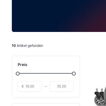
10
Artikel gefunden
Preis
-
€