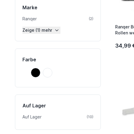
Marke
Ranqer
Artikel
(2)
Ranqer B
Zeige (1) mehr
Rollen w
34,99 
Farbe
Schwarz
Weiß
Schwarz
Weiß
Auf Lager
Auf Lager
Artikel
(10)