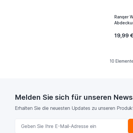
Ranqer W
Abdeckun
schwarz
19,99 
10
Element
Melden Sie sich für unseren News
Erhalten Sie die neuesten Updates zu unseren Produk
E-Mailadresse