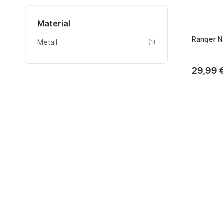
Material
Ranqer N
Metall
Artikel
(1)
29,99 