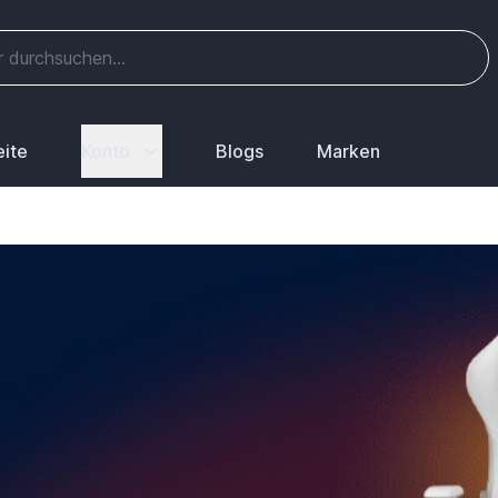
eite
Konto
Blogs
Marken