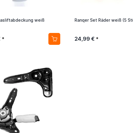
asliftabdeckung weiß
Ranqer Set Räder weiß (5 St
€
24,99 €
*
*