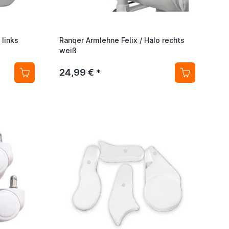
 links
Ranqer Armlehne Felix / Halo rechts
weiß
24,99 €
*