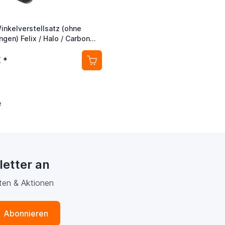
inkelverstellsatz (ohne
gen) Felix / Halo / Carbon
€
*
e
letter an
ten & Aktionen
Abonnieren