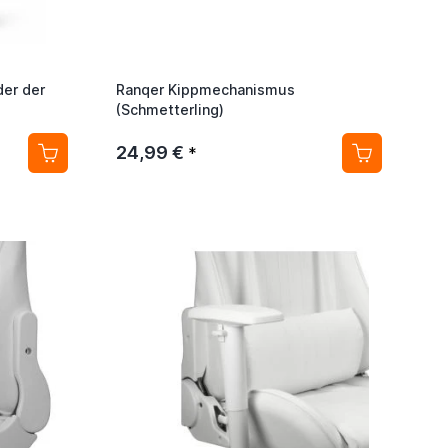
der der
Ranqer Kippmechanismus
(Schmetterling)
24,99 €
*