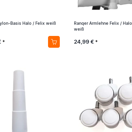
ylon-Basis Halo / Felix weiß
Ranqer Armlehne Felix / Halo
weiß
€
24,99 €
*
*