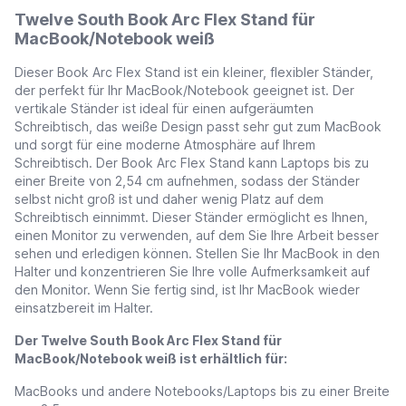
Twelve South Book Arc Flex Stand für
MacBook/Notebook weiß
Dieser Book Arc Flex Stand ist ein kleiner, flexibler Ständer,
der perfekt für Ihr MacBook/Notebook geeignet ist. Der
vertikale Ständer ist ideal für einen aufgeräumten
Schreibtisch, das weiße Design passt sehr gut zum MacBook
und sorgt für eine moderne Atmosphäre auf Ihrem
Schreibtisch. Der Book Arc Flex Stand kann Laptops bis zu
einer Breite von 2,54 cm aufnehmen, sodass der Ständer
selbst nicht groß ist und daher wenig Platz auf dem
Schreibtisch einnimmt. Dieser Ständer ermöglicht es Ihnen,
einen Monitor zu verwenden, auf dem Sie Ihre Arbeit besser
sehen und erledigen können. Stellen Sie Ihr MacBook in den
Halter und konzentrieren Sie Ihre volle Aufmerksamkeit auf
den Monitor. Wenn Sie fertig sind, ist Ihr MacBook wieder
einsatzbereit im Halter.
Der Twelve South Book Arc Flex Stand für
MacBook/Notebook weiß ist erhältlich für:
MacBooks und andere Notebooks/Laptops bis zu einer Breite