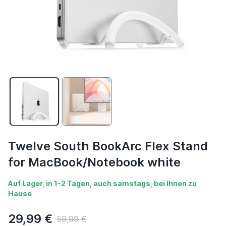
Twelve South BookArc Flex Stand
for MacBook/Notebook white
Auf Lager, in 1-2 Tagen, auch samstags, bei Ihnen zu
Hause
29,99 €
59,99 €