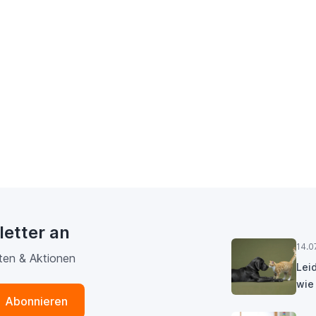
letter an
14.0
ten & Aktionen
Lei
wie
Abonnieren