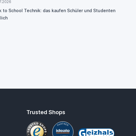
7.2026
k to School Technik: das kaufen Schüler und Studenten
lich
Trusted Shops