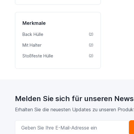
Merkmale
Back Hülle
Artikel
(2)
Mit Halter
Artikel
(2)
Stoßfeste Hülle
Artikel
(2)
Melden Sie sich für unseren News
Erhalten Sie die neuesten Updates zu unseren Produk
E-Mailadresse