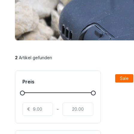
2
Artikel gefunden
Sale
Preis
-
€