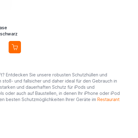
ase
0 schwarz
ft? Entdecken Sie unsere robusten Schutzhüllen und
 stoß- und fallsicher und daher ideal für den Gebrauch in
sstarken und dauerhaften Schutz für iPods und
els oder auch auf Baustellen, in denen Ihr iPhone oder iPod
 den besten Schutzmöglichkeiten Ihrer Geräte im
Restaurant