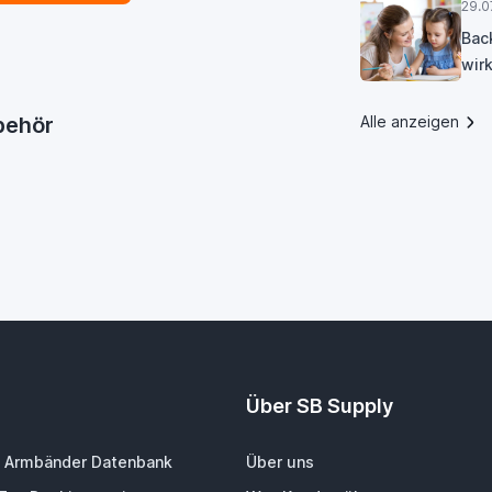
29.0
Bac
wirk
ubehör
Alle anzeigen
Über SB Supply
 Armbänder Datenbank
Über uns