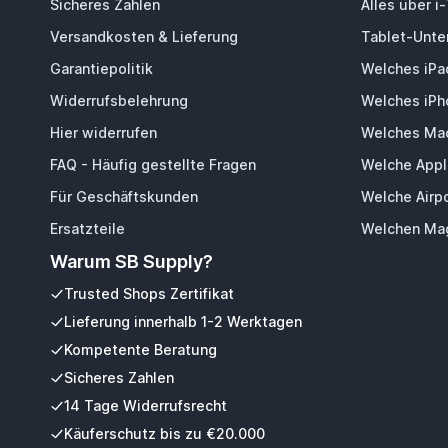
Sicheres Zahlen
Alles über i
Versandkosten & Lieferung
Tablet-Unter
Garantiepolitik
Welches iPa
Widerrufsbelehrung
Welches iPh
Hier widerrufen
Welches Mac
FAQ - Häufig gestellte Fragen
Welche Appl
Für Geschäftskunden
Welche Airp
Ersatzteile
Welchen Mag
Warum SB Supply?
Trusted Shops Zertifikat
Lieferung innerhalb 1-2 Werktagen
Kompetente Beratung
Sicheres Zahlen
14 Tage Widerrufsrecht
Käuferschutz bis zu €20.000