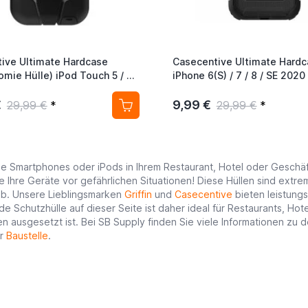
ive Ultimate Hardcase
Casecentive Ultimate Hardc
mie Hülle) iPod Touch 5 / 6 /
iPhone 6(S) / 7 / 8 / SE 202
z
€
9,99 €
29,99 €
*
29,99 €
*
e Smartphones oder iPods in Ihrem Restaurant, Hotel oder Geschä
e Ihre Geräte vor gefährlichen Situationen! Diese Hüllen sind extrem
eb. Unsere Lieblingsmarken
Griffin
und
Casecentive
bieten leistung
de Schutzhülle auf dieser Seite ist daher ideal für Restaurants, Hot
ken ausgesetzt ist. Bei SB Supply finden Sie viele Informationen zu
er
Baustelle
.