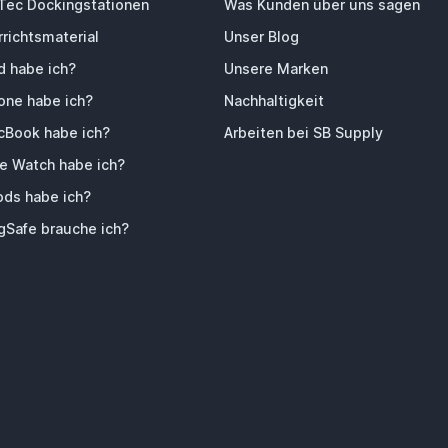
-Tec Dockingstationen
Was Kunden über uns sagen
richtsmaterial
Unser Blog
d habe ich?
Unsere Marken
one habe ich?
Nachhaltigkeit
Book habe ich?
Arbeiten bei SB Supply
e Watch habe ich?
ods habe ich?
Safe brauche ich?