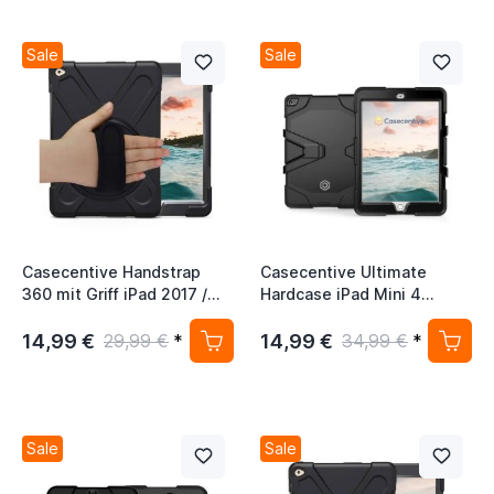
Sale
Sale
Casecentive Handstrap
Casecentive Ultimate
360 mit Griff iPad 2017 /
Hardcase iPad Mini 4
2018 schwarz
schwarz
14,99 €
14,99 €
29,99 €
*
34,99 €
*
Sale
Sale