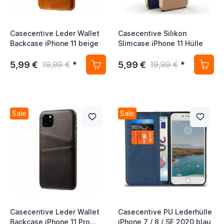
Casecentive Leder Wallet
Casecentive Silikon
Backcase iPhone 11 beige
Slimcase iPhone 11 Hülle
5,99 €
5,99 €
19,99 €
*
19,99 €
*
Sale
Sale
Casecentive Leder Wallet
Casecentive PU Lederhülle
Backcase iPhone 11 Pro
iPhone 7 / 8 / SE 2020 blau