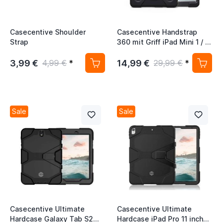
Casecentive Shoulder
Casecentive Handstrap
Strap
360 mit Griff iPad Mini 1 / 2
/ 3 schwarz
3,99 €
14,99 €
4,99 €
*
29,99 €
*
Sale
Sale
Casecentive Ultimate
Casecentive Ultimate
Hardcase Galaxy Tab S2
Hardcase iPad Pro 11 inch