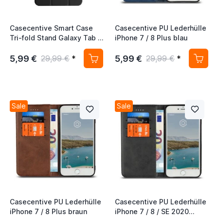
Casecentive Smart Case
Casecentive PU Lederhülle
Tri-fold Stand Galaxy Tab A
iPhone 7 / 8 Plus blau
10.1 (2016) schwarz
5,99 €
5,99 €
29,99 €
*
29,99 €
*
Sale
Sale
Casecentive PU Lederhülle
Casecentive PU Lederhülle
iPhone 7 / 8 Plus braun
iPhone 7 / 8 / SE 2020