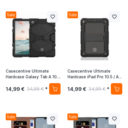
Sale
Sale
Casecentive Ultimate
Casecentive Ultimate
Hardcase Galaxy Tab A 10.1
Hardcase iPad Pro 10.5 / Air
2019 Hülle schwarz
10.5 (2019) schwarz
14,99 €
14,99 €
34,99 €
*
34,99 €
*
Sale
Sale