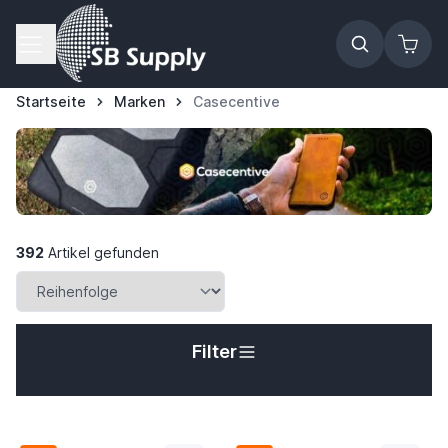
Zum Inhalt springen
Startseite
Marken
Casecentive
392
Artikel gefunden
Filter