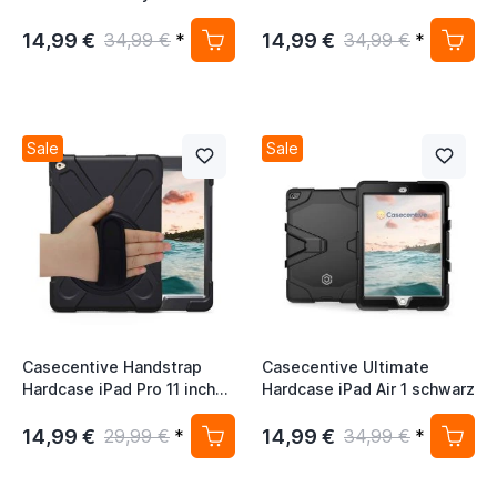
8.0 schwarz
schwarz
14,99 €
14,99 €
34,99 €
*
34,99 €
*
Sale
Sale
Casecentive Handstrap
Casecentive Ultimate
Hardcase iPad Pro 11 inch
Hardcase iPad Air 1 schwarz
schwarz mit Handschlaufe
14,99 €
14,99 €
29,99 €
*
34,99 €
*