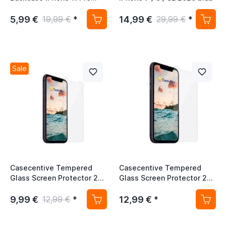
schwarz
5,99 €
14,99 €
19,99 €
*
29,99 €
*
Sale
Casecentive Tempered
Casecentive Tempered
Glass Screen Protector 2D
Glass Screen Protector 2D
iPhone 11 Pro / X / XS
iPhone 11 Pro Max / XS Max
9,99 €
12,99 €
12,99 €
*
*