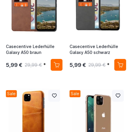
Casecentive Lederhülle
Casecentive Lederhülle
Galaxy A50 braun
Galaxy A50 schwarz
5,99 €
5,99 €
29,99 €
*
29,99 €
*
Sale
Sale