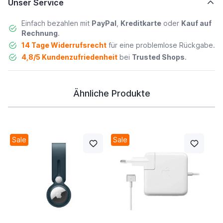
Unser Service
Einfach bezahlen mit
PayPal
,
Kreditkarte
oder
Kauf auf
Rechnung
.
14 Tage Widerrufsrecht
für eine problemlose Rückgabe.
4,8/5 Kundenzufriedenheit
bei
Trusted Shops
.
Ähnliche Produkte
Sale
Sale