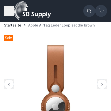
Zum Inhalt springen
Startseite
Apple AirTag Leder Loop saddle brown
Sale