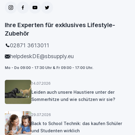
Ihre Experten für exklusives Lifestyle-
Zubehör
02871 3613011
helpdeskDE@sbsupply.eu
Mo - Do 09:00 - 17:30 Uhr & Fr 09:00 - 17:00 Uhr.
14.07.2026
Leiden auch unsere Haustiere unter der
Sommerhitze und wie schützen wir sie?
29.07.2026
Back to School Technik: das kaufen Schüler
und Studenten wirklich