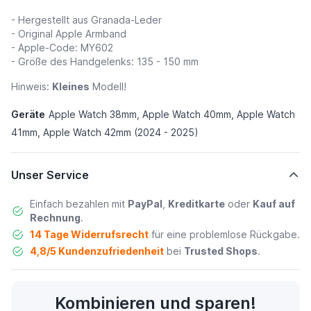
- Hergestellt aus Granada-Leder
- Original Apple Armband
- Apple-Code: MY602
- Größe des Handgelenks: 135 - 150 mm
Hinweis:
Kleines
Modell!
Geräte
Apple Watch 38mm, Apple Watch 40mm, Apple Watch
41mm, Apple Watch 42mm (2024 - 2025)
Unser Service
Einfach bezahlen mit
PayPal
,
Kreditkarte
oder
Kauf auf
Rechnung
.
14 Tage Widerrufsrecht
für eine problemlose Rückgabe.
4,8/5 Kundenzufriedenheit
bei
Trusted Shops
.
Kombinieren und sparen!