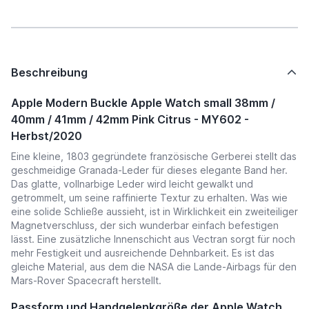
Beschreibung
Apple Modern Buckle Apple Watch small 38mm /
40mm / 41mm / 42mm Pink Citrus - MY602 -
Herbst/2020
Eine kleine, 1803 gegründete französische Gerberei stellt das
geschmeidige Granada-Leder für dieses elegante Band her.
Das glatte, vollnarbige Leder wird leicht gewalkt und
getrommelt, um seine raffinierte Textur zu erhalten. Was wie
eine solide Schließe aussieht, ist in Wirklichkeit ein zweiteiliger
Magnetverschluss, der sich wunderbar einfach befestigen
lässt. Eine zusätzliche Innenschicht aus Vectran sorgt für noch
mehr Festigkeit und ausreichende Dehnbarkeit. Es ist das
gleiche Material, aus dem die NASA die Lande-Airbags für den
Mars-Rover Spacecraft herstellt.
Passform und Handgelenkgröße der Apple Watch