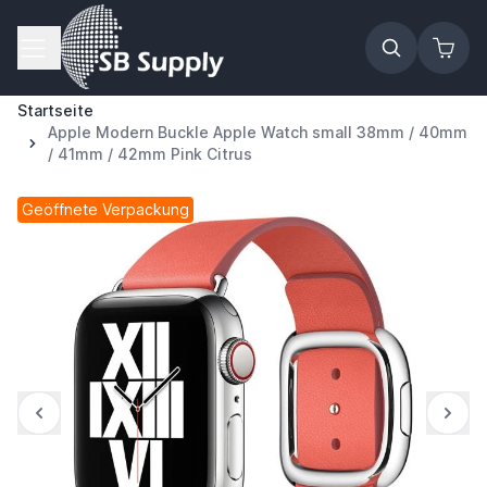
Zum Inhalt springen
Startseite
Apple Modern Buckle Apple Watch small 38mm / 40mm
/ 41mm / 42mm Pink Citrus
Geöffnete Verpackung