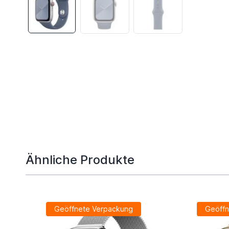
Ähnliche Produkte
Geöffnete Verpackung
Geöffn