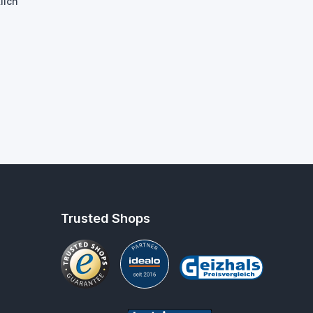
lich
Trusted Shops