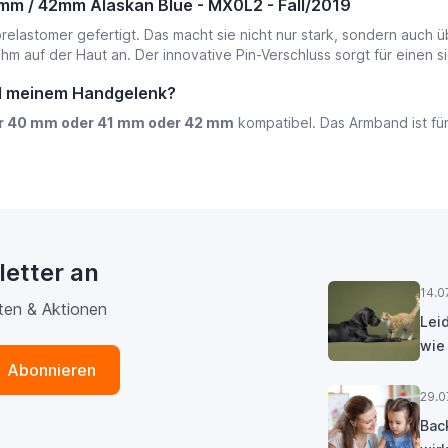
m / 42mm Alaskan Blue - MX0L2 - Fall/2019
elastomer gefertigt. Das macht sie nicht nur stark, sondern auch üb
 auf der Haut an. Der innovative Pin-Verschluss sorgt für einen si
nd meinem Handgelenk?
r 40 mm oder 41 mm oder 42 mm
kompatibel. Das Armband ist f
letter an
14.0
ten & Aktionen
Lei
wie
Abonnieren
29.0
Bac