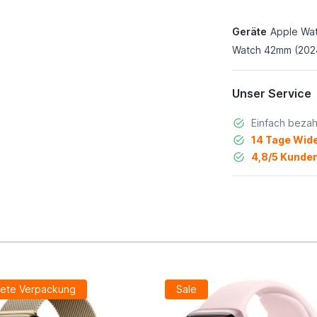
Geräte
Apple Wa
Watch 42mm (202
Unser Service
Einfach bezah
14 Tage Wide
4,8/5 Kunden
ete Verpackung
Sale