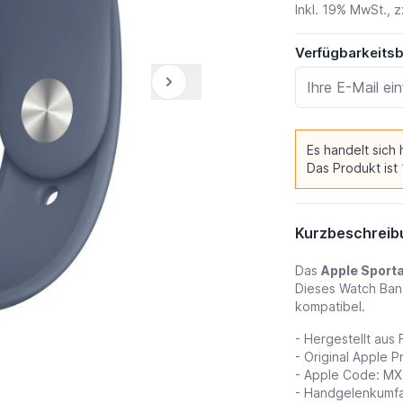
Inkl. 19% MwSt., z
Verfügbarkeits
Es handelt sich
Das Produkt ist
Kurzbeschreib
Das
Apple Sport
Dieses Watch Band
kompatibel.
- Hergestellt aus 
- Original Apple P
- Apple Code: M
- Handgelenkumf