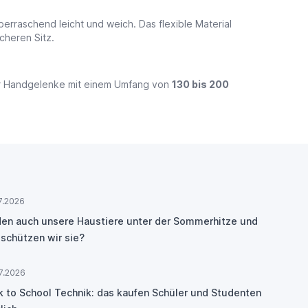
erraschend leicht und weich. Das flexible Material
cheren Sitz.
ür Handgelenke mit einem Umfang von
130 bis 200
7.2026
den auch unsere Haustiere unter der Sommerhitze und
 schützen wir sie?
7.2026
k to School Technik: das kaufen Schüler und Studenten