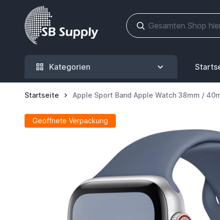
Zum Inhalt springen
Kategorien
Starts
Startseite
Apple Sport Band Apple Watch 38mm / 40
Geöffnete Verpackung