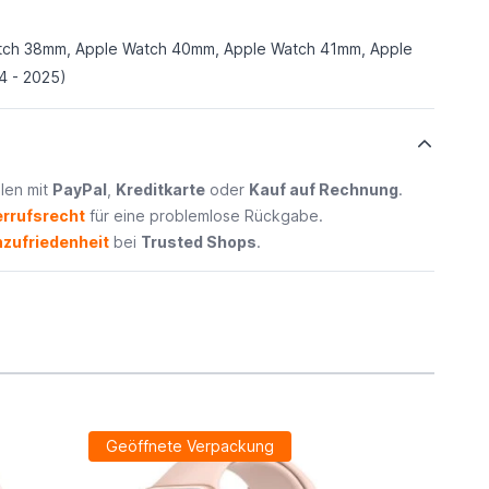
tch 38mm, Apple Watch 40mm, Apple Watch 41mm, Apple
4 - 2025)
len mit
PayPal
,
Kreditkarte
oder
Kauf auf Rechnung
.
rrufsrecht
für eine problemlose Rückgabe.
zufriedenheit
bei
Trusted Shops
.
Geöffnete Verpackung