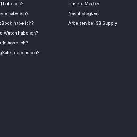
d habe ich?
Unsere Marken
one habe ich?
Nachhaltigkeit
Book habe ich?
Arbeiten bei SB Supply
e Watch habe ich?
ods habe ich?
Safe brauche ich?