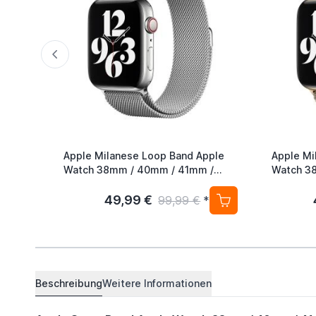
Apple Milanese Loop Band Apple
Apple Mi
Watch 38mm / 40mm / 41mm /
Watch 38mm / 40mm / 41mm /
42mm Silver
42mm Go
49,99 €
99,99 €
*
Beschreibung
Weitere Informationen