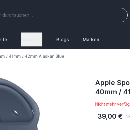
eite
Konto
Blogs
Marken
mm / 41mm / 42mm Alaskan Blue
Apple Spo
40mm / 4
Nicht mehr verfüg
39,00 €
4