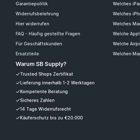
Garantiepolitik
Welches iPa
Widerrufsbelehrung
Welches iPh
Hier widerrufen
Welches Mac
FAQ - Häufig gestellte Fragen
Welche Appl
Für Geschäftskunden
Welche Airp
Ersatzteile
Welchen Mag
Warum SB Supply?
Trusted Shops Zertifikat
Lieferung innerhalb 1-2 Werktagen
Kompetente Beratung
Sicheres Zahlen
14 Tage Widerrufsrecht
Käuferschutz bis zu €20.000