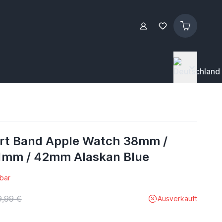
rt Band Apple Watch 38mm /
1mm / 42mm Alaskan Blue
bar
9,99 €
Ausverkauft