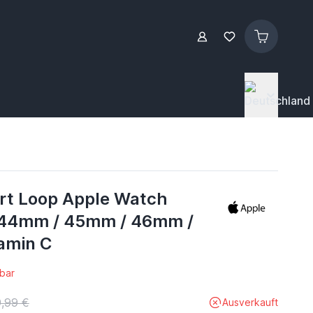
rt Loop Apple Watch
44mm / 45mm / 46mm /
amin C
bar
,99 €
Ausverkauft