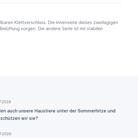
lbaren Klettverschluss. Die Innenseite dieses zweilagigen
elüftung sorgen. Die andere Seite ist mit stabilen
7.2026
den auch unsere Haustiere unter der Sommerhitze und
 schützen wir sie?
7.2026