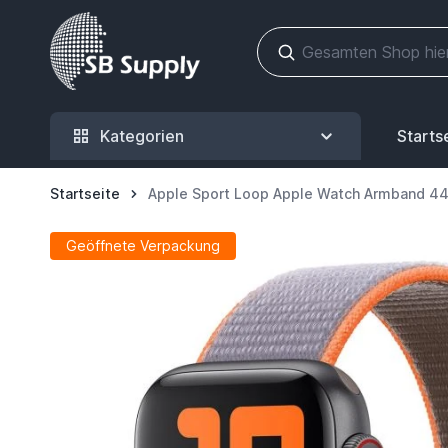
Zum Inhalt springen
Kategorien
Starts
Startseite
Apple Sport Loop Apple Watch Armband 
Geöffnete Verpackung