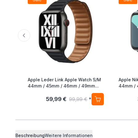
Apple Leder Link Apple Watch S/M
Apple Ni
44mm / 45mm / 46mm / 49mm
44mm / 
Midnight
Midnight
59,99 €
99,99 €
*
Beschreibung
Weitere Informationen