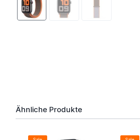
Ähnliche Produkte
Sale
Sale