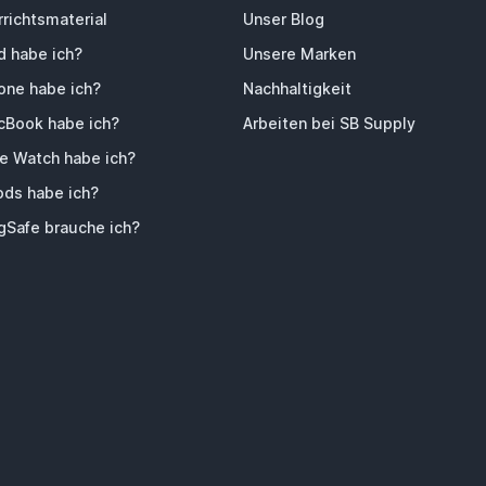
richtsmaterial
Unser Blog
d habe ich?
Unsere Marken
one habe ich?
Nachhaltigkeit
Book habe ich?
Arbeiten bei SB Supply
e Watch habe ich?
ods habe ich?
Safe brauche ich?