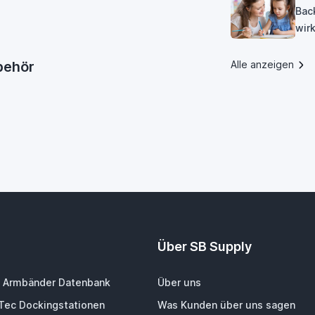
Bac
wirk
ubehör
Alle anzeigen
Über SB Supply
 Armbänder Datenbank
Über uns
-Tec Dockingstationen
Was Kunden über uns sagen