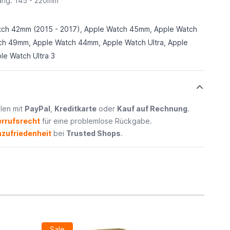
ang: 145 - 220mm
tch 42mm (2015 - 2017), Apple Watch 45mm, Apple Watch
h 49mm, Apple Watch 44mm, Apple Watch Ultra, Apple
le Watch Ultra 3
len mit
PayPal
,
Kreditkarte
oder
Kauf auf Rechnung
.
rrufsrecht
für eine problemlose Rückgabe.
zufriedenheit
bei
Trusted Shops
.
Sale