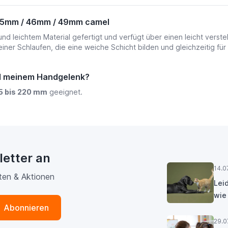
45mm / 46mm / 49mm camel
leichtem Material gefertigt und verfügt über einen leicht verstel
r Schlaufen, die eine weiche Schicht bilden und gleichzeitig für B
nd meinem Handgelenk?
5 bis 220 mm
geeignet.
letter an
14.0
ten & Aktionen
Lei
wie
Abonnieren
29.0