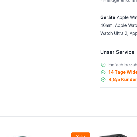
- Handgelenkumf
Geräte
Apple Wa
46mm, Apple Watc
Watch Ultra 2, App
Unser Service
Einfach bezah
14 Tage Wide
4,8/5 Kunden
Sale