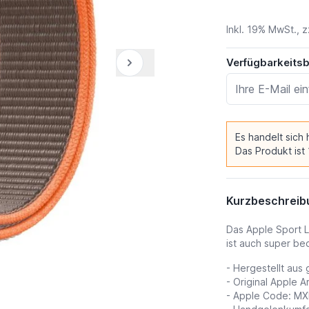
Inkl. 19% MwSt., z
Verfügbarkeits
Es handelt sich
Das Produkt ist
Kurzbeschreib
Das Apple Sport L
ist auch super b
- Hergestellt au
- Original Apple 
- Apple Code: M