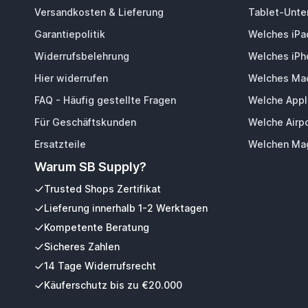
Versandkosten & Lieferung
Tablet-Unter
Garantiepolitik
Welches iPa
Widerrufsbelehrung
Welches iPh
Hier widerrufen
Welches Mac
FAQ - Häufig gestellte Fragen
Welche Appl
Für Geschäftskunden
Welche Airp
Ersatzteile
Welchen Mag
Warum SB Supply?
Trusted Shops Zertifikat
Lieferung innerhalb 1-2 Werktagen
Kompetente Beratung
Sicheres Zahlen
14 Tage Widerrufsrecht
Käuferschutz bis zu €20.000