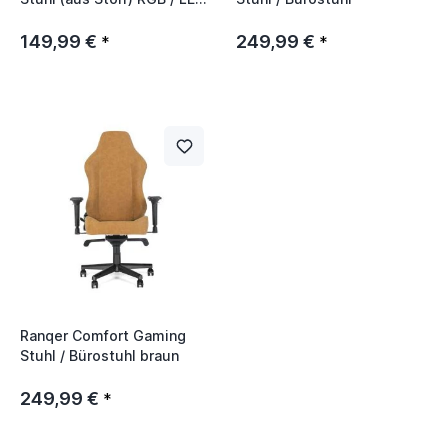
Grau
149,99 €
249,99 €
*
*
Ranqer Comfort Gaming
Stuhl / Bürostuhl braun
249,99 €
*