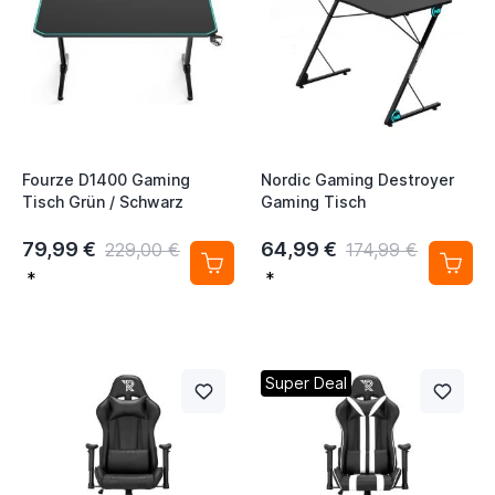
Fourze D1400 Gaming
Nordic Gaming Destroyer
Tisch Grün / Schwarz
Gaming Tisch
79,99 €
64,99 €
229,00 €
174,99 €
*
*
Super Deal