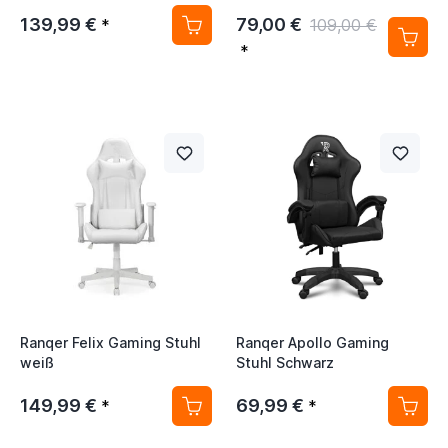
Schreibtisch mit LED
139,99 €
79,00 €
*
109,00 €
*
Ranqer Felix Gaming Stuhl
Ranqer Apollo Gaming
weiß
Stuhl Schwarz
149,99 €
69,99 €
*
*