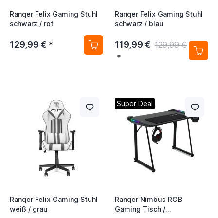
Ranqer Felix Gaming Stuhl
Ranqer Felix Gaming Stuhl
schwarz / rot
schwarz / blau
129,99 €
119,99 €
*
129,99 €
*
Super Deal
Ranqer Felix Gaming Stuhl
Ranqer Nimbus RGB
weiß / grau
Gaming Tisch /