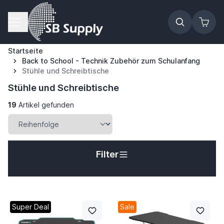
Zum Inhalt springen
Startseite
Back to School - Technik Zubehör zum Schulanfang
Stühle und Schreibtische
Stühle und Schreibtische
19
Artikel gefunden
Filter
Super Deal
Sale