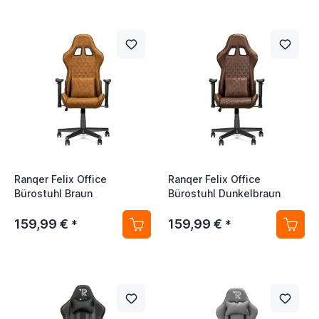
Ranqer Felix Office
Ranqer Felix Office
Bürostuhl Braun
Bürostuhl Dunkelbraun
159,99 €
159,99 €
*
*