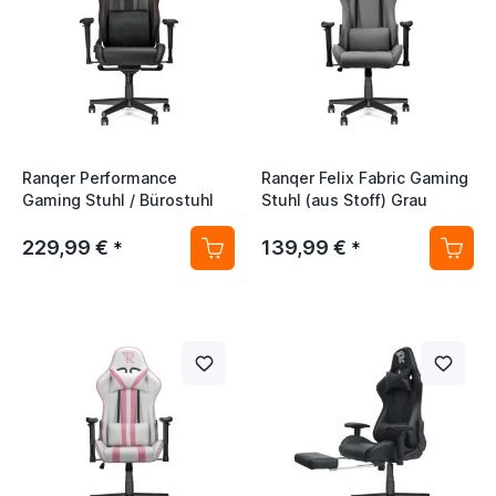
Ranqer Performance
Ranqer Felix Fabric Gaming
Gaming Stuhl / Bürostuhl
Stuhl (aus Stoff) Grau
229,99 €
139,99 €
*
*