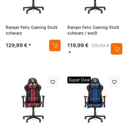
Ranqer Felix Gaming Stuhl
Ranqer Felix Gaming Stuhl
schwarz
schwarz / weiß
129,99 €
119,99 €
*
129,99 €
*
Super Deal