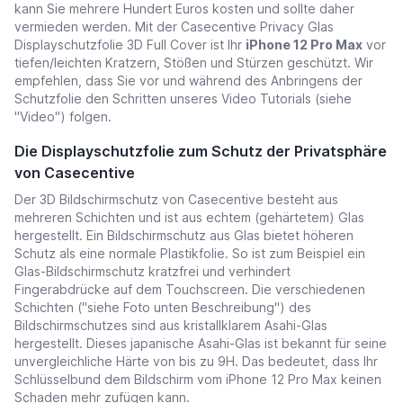
kann Sie mehrere Hundert Euros kosten und sollte daher
vermieden werden
. Mit der Casecentive Privacy Glas
Displayschutzfolie 3D Full Cover ist Ihr
iPhone 12 Pro Max
vor
tiefen/leichten Kratzern, Stößen und Stürzen geschützt. Wir
empfehlen, dass Sie vor und während des Anbringens der
Schutzfolie den Schritten unseres Video Tutorials (siehe
"Video") folgen.
Die Displayschutzfolie zum Schutz der Privatsphäre
von Casecentive
Der 3D Bildschirmschutz von Casecentive besteht aus
mehreren Schichten und ist aus echtem (gehärtetem) Glas
hergestellt. Ein Bildschirmschutz aus Glas bietet höheren
Schutz als eine normale Plastikfolie. So ist zum Beispiel ein
Glas-Bildschirmschutz kratzfrei und verhindert
Fingerabdrücke auf dem Touchscreen. Die verschiedenen
Schichten (''siehe Foto unten Beschreibung'') des
Bildschirmschutzes sind aus kristallklarem Asahi-Glas
hergestellt. Dieses japanische Asahi-Glas ist bekannt für seine
unvergleichliche Härte von bis zu 9H. Das bedeutet, dass Ihr
Schlüsselbund dem Bildschirm vom iPhone 12 Pro Max keinen
Schaden mehr zufügen kann.