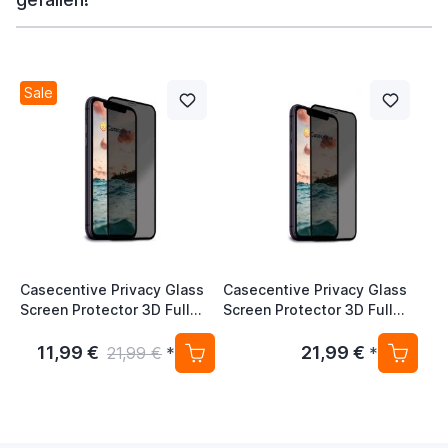
Sale
Casecentive Privacy Glass
Casecentive Privacy Glass
Screen Protector 3D Full
Screen Protector 3D Full
Cover iPhone 11
Cover iPhone 11 Pro
11,99 €
21,99 €
21,99 €
*
*