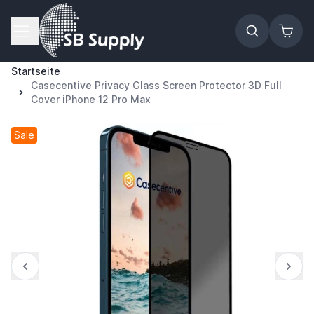
Zum Inhalt springen
Startseite
Casecentive Privacy Glass Screen Protector 3D Full
Cover iPhone 12 Pro Max
Sale