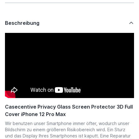
Beschreibung
Casecentive Privacy Glass Screen Protector 3D Full
Cover iPhone 12 Pro Max
Wir benutzen unser Smartphone immer öfter, wodurch unser
Bildschirm zu einem größeren Risikobereich wird.
Ein Sturz
und das Display Ihres Smartphones ist kaputt. Eine Reparatur