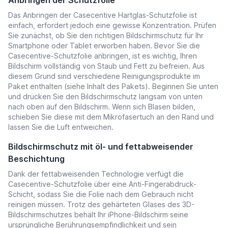
Anbringen der Schutzfolie
Das Anbringen der Casecentive Hartglas-Schutzfolie ist
einfach, erfordert jedoch eine gewisse Konzentration. Prüfen
Sie zunächst, ob Sie den richtigen Bildschirmschutz für Ihr
Smartphone oder Tablet erworben haben. Bevor Sie die
Casecentive-Schutzfolie anbringen, ist es wichtig, Ihren
Bildschirm vollständig von Staub und Fett zu befreien. Aus
diesem Grund sind verschiedene Reinigungsprodukte im
Paket enthalten (siehe Inhalt des Pakets). Beginnen Sie unten
und drücken Sie den Bildschirmschutz langsam von unten
nach oben auf den Bildschirm. Wenn sich Blasen bilden,
schieben Sie diese mit dem Mikrofasertuch an den Rand und
lassen Sie die Luft entweichen.
Bildschirmschutz mit öl- und fettabweisender
Beschichtung
Dank der fettabweisenden Technologie verfügt die
Casecentive-Schutzfolie über eine Anti-Fingerabdruck-
Schicht, sodass Sie die Folie nach dem Gebrauch nicht
reinigen müssen. Trotz des gehärteten Glases des 3D-
Bildschirmschutzes behält Ihr
iPhone-
Bildschirm seine
ursprüngliche Berührungsempfindlichkeit und sein