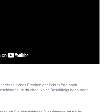
t ein seitliches Brechen der Schutzfolie noch
sbildschirmschutz drücken, keine Beschädigungen oder
st, ob Sie den richtigen Bildschirmschutz für Ihr