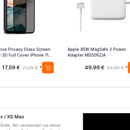
ive Privacy Glass Screen
Apple 85W MagSafe 2 Power
r 3D Full Cover iPhone 11
Adapter MD506Z/A
17,59 €
49,99 €
21,99 €
*
84,99 €
*
ax / XS Max
Rolle. Wir verwenden sie immer