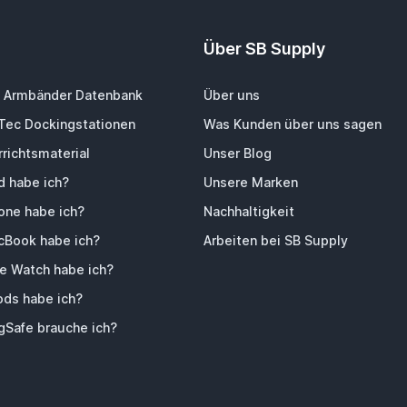
Über SB Supply
 Armbänder Datenbank
Über uns
-Tec Dockingstationen
Was Kunden über uns sagen
richtsmaterial
Unser Blog
d habe ich?
Unsere Marken
one habe ich?
Nachhaltigkeit
Book habe ich?
Arbeiten bei SB Supply
e Watch habe ich?
ods habe ich?
Safe brauche ich?