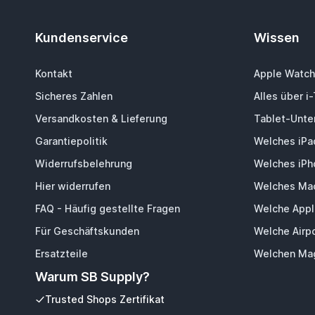
Kundenservice
Wissen
Kontakt
Apple Watch
Sicheres Zahlen
Alles über i
Versandkosten & Lieferung
Tablet-Unter
Garantiepolitik
Welches iPa
Widerrufsbelehrung
Welches iPh
Hier widerrufen
Welches Mac
FAQ - Häufig gestellte Fragen
Welche Appl
Für Geschäftskunden
Welche Airp
Ersatzteile
Welchen Mag
Warum SB Supply?
Trusted Shops Zertifikat