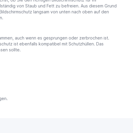
llständig von Staub und Fett zu befreien. Aus diesem Grund
 Bildschirmschutz langsam von unten nach oben auf den
en.
t zusammen, auch wenn es gesprungen oder zerbrochen ist.
hutz ist ebenfalls kompatibel mit Schutzhüllen. Das
en sollte.
gen.