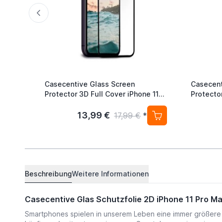
Casecentive Glass Screen
Casecent
Protector 3D Full Cover iPhone 11
Protecto
Pro Max
Pro Max
13,99 €
17,99 €
*
Beschreibung
Weitere Informationen
Casecentive Glas Schutzfolie 2D iPhone 11 Pro M
Smartphones spielen in unserem Leben eine immer größere 