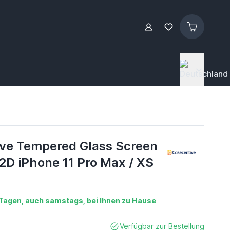
ve Tempered Glass Screen
2D iPhone 11 Pro Max / XS
2 Tagen, auch samstags, bei Ihnen zu Hause
Verfügbar zur Bestellung