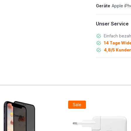
Geräte
Apple iPh
Unser Service
Einfach bezah
14 Tage Wide
4,8/5 Kunden
Sale