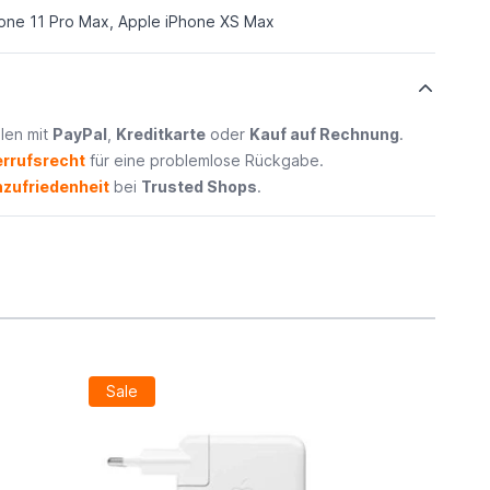
one 11 Pro Max, Apple iPhone XS Max
len mit
PayPal
,
Kreditkarte
oder
Kauf auf Rechnung
.
rrufsrecht
für eine problemlose Rückgabe.
zufriedenheit
bei
Trusted Shops
.
Sale