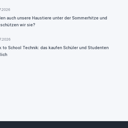
7.2026
den auch unsere Haustiere unter der Sommerhitze und
 schützen wir sie?
7.2026
k to School Technik: das kaufen Schüler und Studenten
lich