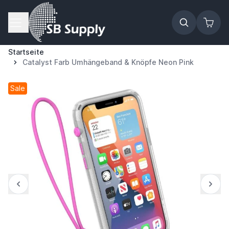
Zum Inhalt springen
Startseite
Catalyst Farb Umhängeband & Knöpfe Neon Pink
Sale