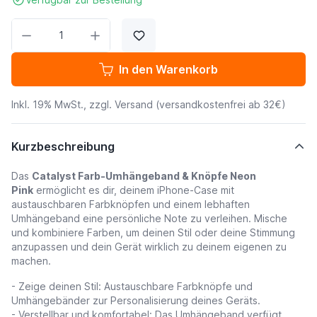
Menge
In den Warenkorb
Inkl. 19% MwSt., zzgl.
Versand
(versandkostenfrei ab 32€)
Kurzbeschreibung
Das
Catalyst Farb-Umhängeband & Knöpfe Neon
Pink
ermöglicht es dir, deinem iPhone-Case mit
austauschbaren Farbknöpfen und einem lebhaften
Umhängeband eine persönliche Note zu verleihen. Mische
und kombiniere Farben, um deinen Stil oder deine Stimmung
anzupassen und dein Gerät wirklich zu deinem eigenen zu
machen.
- Zeige deinen Stil: Austauschbare Farbknöpfe und
Umhängebänder zur Personalisierung deines Geräts.
- Verstellbar und komfortabel: Das Umhängeband verfügt