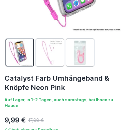
Catalyst Farb Umhängeband &
Knöpfe Neon Pink
Auf Lager, in 1-2 Tagen, auch samstags, bei Ihnen zu
Hause
9,99 €
17,99 €
Verfügbar zur Bestellung