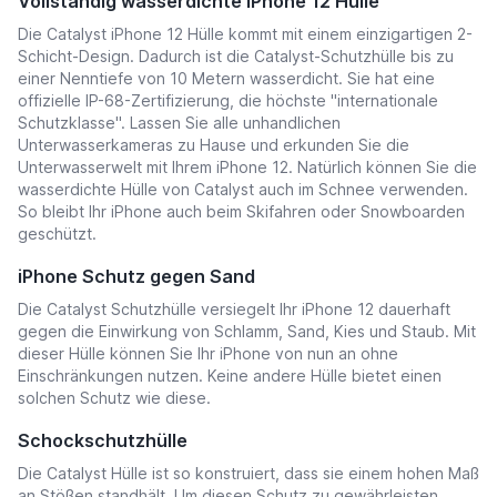
Vollständig wasserdichte iPhone 12 Hülle
Die Catalyst iPhone 12 Hülle kommt mit einem einzigartigen 2-
Schicht-Design. Dadurch ist die Catalyst-Schutzhülle bis zu
einer Nenntiefe von 10 Metern wasserdicht. Sie hat eine
offizielle IP-68-Zertifizierung, die höchste "internationale
Schutzklasse". Lassen Sie alle unhandlichen
Unterwasserkameras zu Hause und erkunden Sie die
Unterwasserwelt mit Ihrem iPhone 12. Natürlich können Sie die
wasserdichte Hülle von Catalyst auch im Schnee verwenden.
So bleibt Ihr iPhone auch beim Skifahren oder Snowboarden
geschützt.
iPhone Schutz gegen Sand
Die Catalyst Schutzhülle versiegelt Ihr iPhone 12 dauerhaft
gegen die Einwirkung von Schlamm, Sand, Kies und Staub. Mit
dieser Hülle können Sie Ihr iPhone von nun an ohne
Einschränkungen nutzen. Keine andere Hülle bietet einen
solchen Schutz wie diese.
Schockschutzhülle
Die Catalyst Hülle ist so konstruiert, dass sie einem hohen Maß
an Stößen standhält. Um diesen Schutz zu gewährleisten,