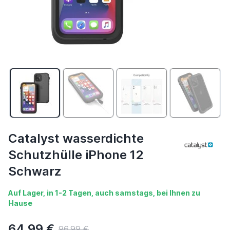
Catalyst wasserdichte
Schutzhülle iPhone 12
Schwarz
Auf Lager, in 1-2 Tagen, auch samstags, bei Ihnen zu
Hause
64,99 €
96,99 €