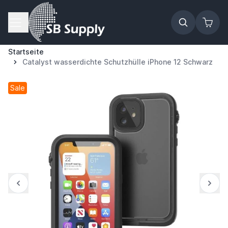
Zum Inhalt springen
Startseite
Catalyst wasserdichte Schutzhülle iPhone 12 Schwarz
Sale