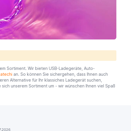
m Sortiment. Wir bieten USB-Ladegeräte, Auto-
atechi
an. So können Sie sichergehen, dass Ihnen auch
ren Alternative für Ihr klassiches Ladegerät suchen,
e sich unserem Sortiment um - wir wünschen Ihnen viel Spaß
7.2026