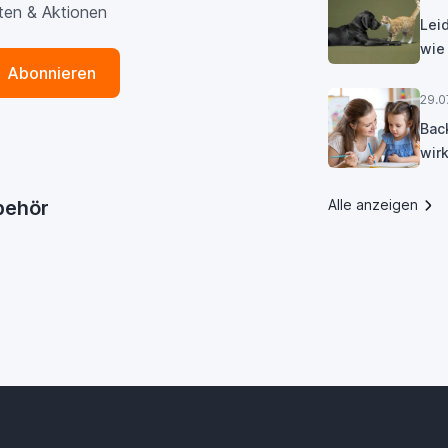
ten & Aktionen
Lei
wie
Abonnieren
29.0
Bac
wirk
ubehör
Alle anzeigen