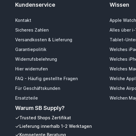
Kundenservice
Wissen
Kontakt
Apple Watch
Sicheres Zahlen
Alles über i
Versandkosten & Lieferung
Tablet-Unter
Garantiepolitik
Welches iPa
Widerrufsbelehrung
Welches iPh
Hier widerrufen
Welches Mac
FAQ - Häufig gestellte Fragen
Welche Appl
Für Geschäftskunden
Welche Airp
Ersatzteile
Welchen Mag
Warum SB Supply?
Trusted Shops Zertifikat
Lieferung innerhalb 1-2 Werktagen
Kompetente Beratung