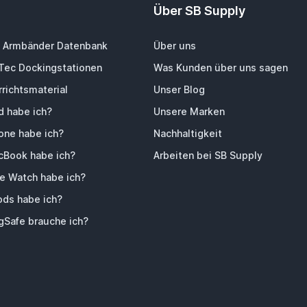
Über SB Supply
 Armbänder Datenbank
Über uns
-Tec Dockingstationen
Was Kunden über uns sagen
richtsmaterial
Unser Blog
d habe ich?
Unsere Marken
one habe ich?
Nachhaltigkeit
Book habe ich?
Arbeiten bei SB Supply
e Watch habe ich?
ods habe ich?
Safe brauche ich?