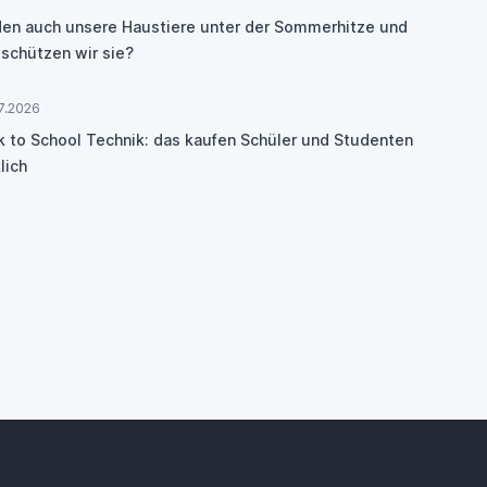
den auch unsere Haustiere unter der Sommerhitze und
 schützen wir sie?
7.2026
k to School Technik: das kaufen Schüler und Studenten
lich