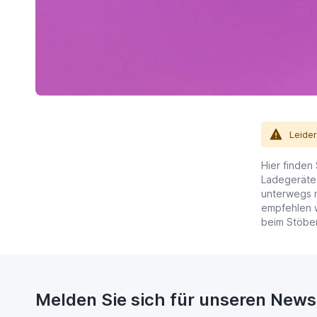
Leide
Hier finden 
Ladegeräte
unterwegs n
empfehlen w
beim Stöbe
Melden Sie sich für unseren News