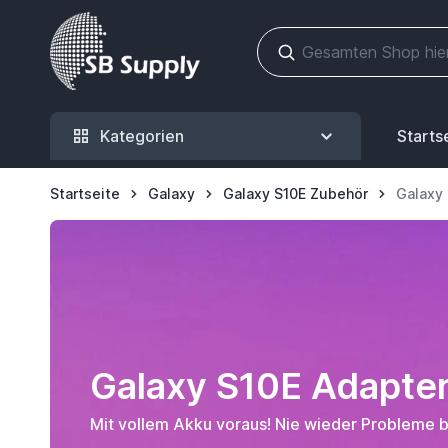
Zum Inhalt springen
Kategorien
Starts
Startseite
Galaxy
Galaxy S10E Zubehör
Galaxy
Galaxy S10E Adapte
Mit vollem Akku voraus! Nie wieder Probleme 