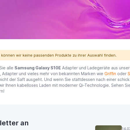
r können wir keine passenden Produkte zu ihrer Auswahl finden.
Sie alle
Samsung Galaxy S10E
Adapter und Ladegeräte aus unsere
, Adapter und vieles mehr von bekannten Marken wie
Griffin
oder
S
icht der Saft ausgeht. Und wenn Sie stattdessen nach einer schicke
ir Ihnen kabelloses Laden mit moderner
Qi-Technologie
. Sehen Si
rn!
letter an
14.0