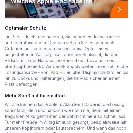
Welches Apple iPad habe ich?
Optimaler Schutz
Ihr iPad ist leicht und handlich, Sie haben es deshalb immer
und überall mit dabei. Dadurch setzen Sie es aber auch
Gefahren aus, und es wird schneller mal Opfer eines
umgestoßenen Wasserglases oder der Schlüssel, die den
Bildschirm in der Handtasche verkratzen, bevor man es
überhaupt bemerkt. Wir bei SB Supply bieten Ihnen zahlreiche
Lösungsansätze - von iPad Hüllen über Displayschutzfolien bis
hin zu Docks und Halterungen, die Ihr iPad sicher an einem
Platz befestigen.
Mehr Spaß mit Ihrem iPad
Wir alle kennen das Problem: Akku leer! Dabei ist die Lösung
so einfach, klein und handlich wie noch nie, denn mit einem
tragbaren Akku geht Ihnen der Saft nicht mehr so schnell aus.
Für mehr Freude im Alltag ist auch gesorgt, beispielsweise mit
unseren Kopfhörern oder Lautsprechern. Und wenn das noch