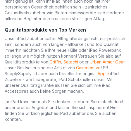
nicht genug ist, kann Ihr iPad Ihnen auch noch mit Ihrer
persönlichen Gesundheit behilflich sein - zahlreiches
Gesundheitszubehör wie Blutdruckmessgeräte sind moderne
hilfreiche Begleiter durch unseren stressigen Alltag.
Qualitätsprodukte von Top Marken
Unser iPad Zubehör soll im Alltag allerdings nicht nur praktisch
sein, sondern auch von langer Haltbarkeit und top Qualität.
Immerhin möchten Sie Ihre neue Hülle oder iPad Powerbank
so lange wie möglich nutzen können! Vertrauen Sie also auf
Qualitätsprodukte von
Griffin
,
Satechi
oder
Urban Armor Gear
.
Unser Bestseller sind die Artikel von
Casecentive
! SB
SupplySupply ist aber auch Reseller für original
Apple
iPad
Zubehör - wie Ladegeräte, iPad Schutzhüllen u.v.m! Mit
unserer Qualitätsgarantie müssen Sie sich um Ihre iPad
Accessoires auch keine Sorgen machen.
Ihr iPad kann mehr als Sie denken - stöbern Sie einfach durch
unser breites Angebot und lassen Sie sich inspirieren! Hier
finden Sie wirklich jegliches iPad Zubehör das Sie suchen
könnten.