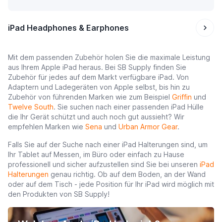
iPad Headphones & Earphones
Mit dem passenden Zubehör holen Sie die maximale Leistung
aus Ihrem Apple iPad heraus. Bei SB Supply finden Sie
Zubehör für jedes auf dem Markt verfügbare iPad. Von
Adaptern und Ladegeräten von Apple selbst, bis hin zu
Zubehör von führenden Marken wie zum Beispiel
Griffin
und
Twelve South
. Sie suchen nach einer passenden iPad Hülle
die Ihr Gerät schützt und auch noch gut aussieht? Wir
empfehlen Marken wie
Sena
und
Urban Armor Gear
.
Falls Sie auf der Suche nach einer iPad Halterungen sind, um
Ihr Tablet auf Messen, im Büro oder einfach zu Hause
professionell und sicher aufzustellen sind Sie bei unseren
iPad
Halterungen
genau richtig. Ob auf dem Boden, an der Wand
oder auf dem Tisch - jede Position für Ihr iPad wird möglich mit
den Produkten von SB Supply!