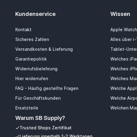
Kundenservice
Wissen
Kontakt
Apple Watch
Sicheres Zahlen
Alles über i
Versandkosten & Lieferung
Tablet-Unter
Garantiepolitik
Welches iPa
Widerrufsbelehrung
Welches iPh
Hier widerrufen
Welches Mac
FAQ - Häufig gestellte Fragen
Welche Appl
Für Geschäftskunden
Welche Airp
Ersatzteile
Welchen Mag
Warum SB Supply?
Trusted Shops Zertifikat
Lieferung innerhalb 1-2 Werktagen