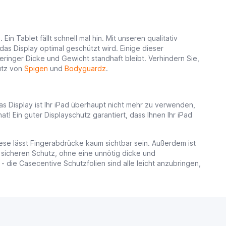
n Tablet fällt schnell mal hin. Mit unseren qualitativ
as Display optimal geschützt wird. Einige dieser
ringer Dicke und Gewicht standhaft bleibt. Verhindern Sie,
hutz von
Spigen
und
Bodyguardz
.
as Display ist Ihr iPad überhaupt nicht mehr zu verwenden,
t! Ein guter Displayschutz garantiert, dass Ihnen Ihr iPad
iese lässt Fingerabdrücke kaum sichtbar sein. Außerdem ist
sicheren Schutz, ohne eine unnötig dicke und
 die Casecentive Schutzfolien sind alle leicht anzubringen,