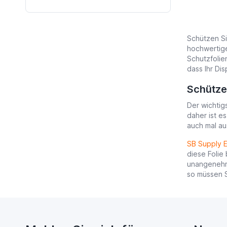
Schützen Si
hochwertige
Schutzfolie
dass Ihr Di
Schützen
Der wichtig
daher ist es
auch mal au
SB Supply 
diese Folie
unangenehme
so müssen S