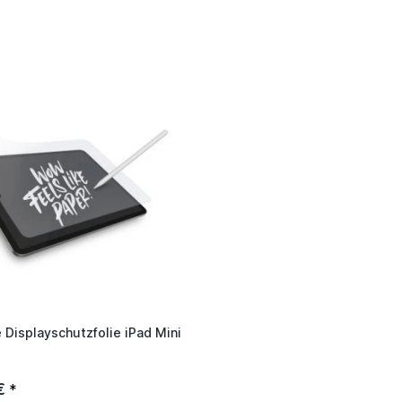
 Displayschutzfolie iPad Mini
€
*