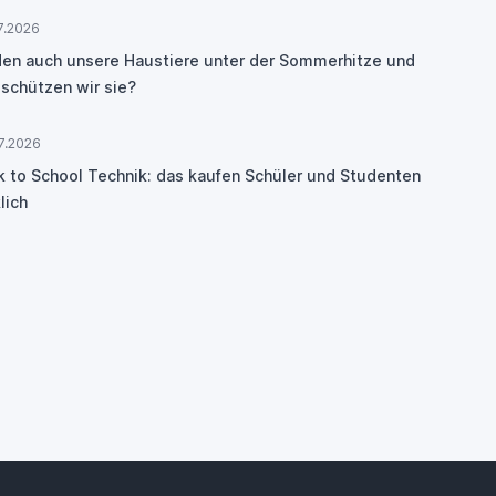
7.2026
den auch unsere Haustiere unter der Sommerhitze und
 schützen wir sie?
7.2026
k to School Technik: das kaufen Schüler und Studenten
lich