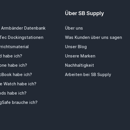
Über SB Supply
 Armbänder Datenbank
Über uns
-Tec Dockingstationen
Was Kunden über uns sagen
richtsmaterial
Unser Blog
d habe ich?
Unsere Marken
one habe ich?
Nachhaltigkeit
Book habe ich?
Arbeiten bei SB Supply
e Watch habe ich?
ods habe ich?
Safe brauche ich?