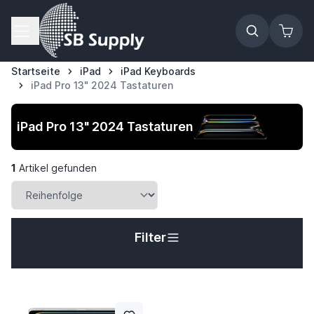
Zum Inhalt springen
Startseite
iPad
iPad Keyboards
iPad Pro 13" 2024 Tastaturen
iPad Pro 13" 2024 Tastaturen
1
Artikel gefunden
Filter