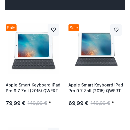
Sale
Sale
Apple Smart Keyboard iPad
Apple Smart Keyboard iPad
Pro 9.7 Zoll (2015) QWERTZ
Pro 9.7 Zoll (2015) QWERTY
Schwarz
US Schwarz
79,99 €
69,99 €
149,99 €
*
149,99 €
*