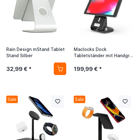
Rain Design mStand Tablet
Maclocks Dock
Stand Silber
Tabletständer mit Handgriff
schwarz
32,99 €
199,99 €
*
*
Sale
Sale