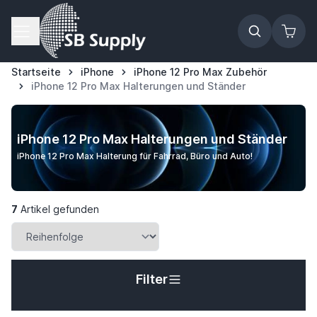
Zum Inhalt springen
Startseite
iPhone
iPhone 12 Pro Max Zubehör
iPhone 12 Pro Max Halterungen und Ständer
iPhone 12 Pro Max Halterungen und Ständer
iPhone 12 Pro Max Halterung für Fahrrad, Büro und Auto!
7
Artikel gefunden
Filter