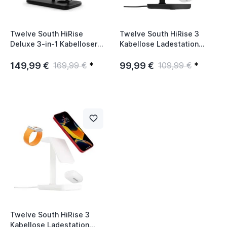
Twelve South HiRise
Twelve South HiRise 3
Deluxe 3-in-1 Kabelloser
Kabellose Ladestation
Ladeständer Schwarz
schwarz
149,99 €
99,99 €
169,99 €
*
109,99 €
*
Twelve South HiRise 3
Kabellose Ladestation