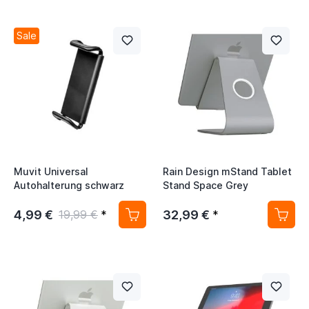
Sale
Muvit Universal
Rain Design mStand Tablet
Autohalterung schwarz
Stand Space Grey
4,99 €
32,99 €
19,99 €
*
*