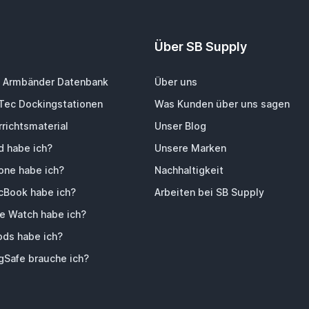
Über SB Supply
 Armbänder Datenbank
Über uns
-Tec Dockingstationen
Was Kunden über uns sagen
richtsmaterial
Unser Blog
d habe ich?
Unsere Marken
one habe ich?
Nachhaltigkeit
Book habe ich?
Arbeiten bei SB Supply
e Watch habe ich?
ods habe ich?
Safe brauche ich?