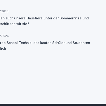
7.2026
den auch unsere Haustiere unter der Sommerhitze und
 schützen wir sie?
7.2026
k to School Technik: das kaufen Schüler und Studenten
lich