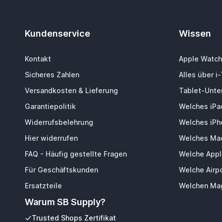
Kundenservice
Wissen
Kontakt
Apple Watch
Sicheres Zahlen
Alles über i
Versandkosten & Lieferung
Tablet-Unter
Garantiepolitik
Welches iPa
Widerrufsbelehrung
Welches iPh
Hier widerrufen
Welches Mac
FAQ - Häufig gestellte Fragen
Welche Appl
Für Geschäftskunden
Welche Airp
Ersatzteile
Welchen Mag
Warum SB Supply?
Trusted Shops Zertifikat