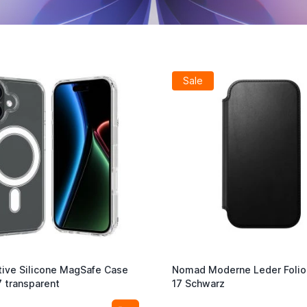
Sale
ive Silicone MagSafe Case
Nomad Moderne Leder Folio
7 transparent
17 Schwarz