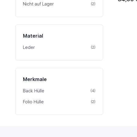
Nicht auf Lager
Artikel
(2)
Material
Leder
Artikel
(2)
Merkmale
Back Hülle
Artikel
(4)
Folio Hülle
Artikel
(2)