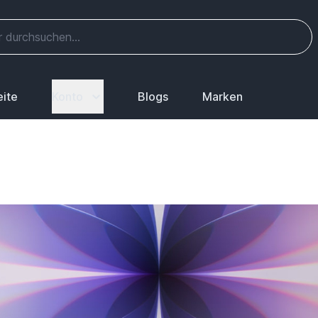
eite
Konto
Blogs
Marken