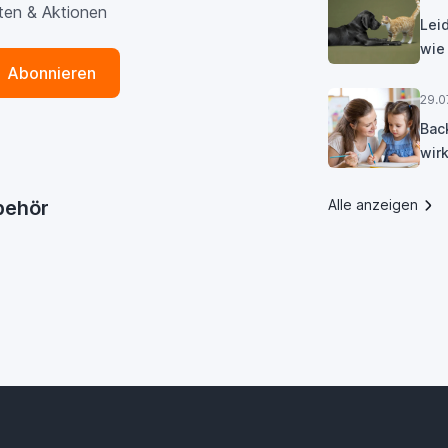
ten & Aktionen
Lei
wie
Abonnieren
29.0
Bac
wirk
ubehör
Alle anzeigen