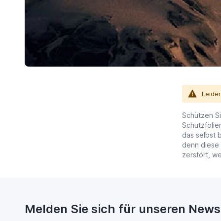
Leide
Schützen Si
Schutzfolie
das selbst b
denn diese 
zerstört, we
Melden Sie sich für unseren News