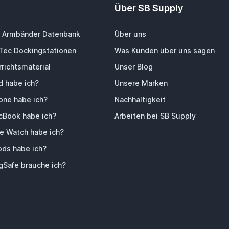
Über SB Supply
 Armbänder Datenbank
Über uns
-Tec Dockingstationen
Was Kunden über uns sagen
richtsmaterial
Unser Blog
d habe ich?
Unsere Marken
one habe ich?
Nachhaltigkeit
Book habe ich?
Arbeiten bei SB Supply
e Watch habe ich?
ods habe ich?
Safe brauche ich?