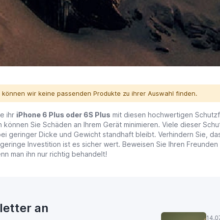
r können wir keine passenden Produkte zu ihrer Auswahl finden.
e ihr
iPhone 6 Plus oder 6S Plus
mit diesen hochwertigen Schutzfol
n können Sie Schäden an Ihrem Gerät minimieren. Viele dieser Schu
ei geringer Dicke und Gewicht standhaft bleibt. Verhindern Sie, das
geringe Investition ist es sicher wert. Beweisen Sie Ihren Freunde
nn man ihn nur richtig behandelt!
letter an
14.0