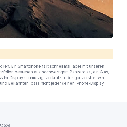
ien. Ein Smartphone fällt schnell mal, aber mit unseren
tzfolien bestehen aus hochwertigem Panzerglas, ein Glas,
s Ihr Display schmutzig, zerkratzt oder gar zerstört wird -
n und Bekannten, dass nicht jeder seinen iPhone-Display
7.2026