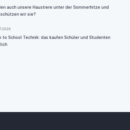
den auch unsere Haustiere unter der Sommerhitze und
 schützen wir sie?
7.2026
k to School Technik: das kaufen Schüler und Studenten
lich