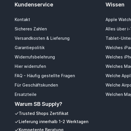
Kundenservice
Wissen
Kontakt
Apple Watch
Sicheres Zahlen
Alles über i
Versandkosten & Lieferung
Tablet-Unter
Garantiepolitik
Welches iPa
Widerrufsbelehrung
Welches iPh
Hier widerrufen
Welches Mac
FAQ - Häufig gestellte Fragen
Welche Appl
Für Geschäftskunden
Welche Airp
Ersatzteile
Welchen Mag
Warum SB Supply?
Trusted Shops Zertifikat
Lieferung innerhalb 1-2 Werktagen
Kompetente Beratung