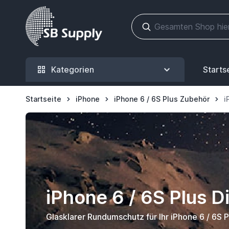
Zum Inhalt springen
Kategorien
Starts
Startseite
iPhone
iPhone 6 / 6S Plus Zubehör
i
iPhone 6 / 6S Plus D
Glasklarer Rundumschutz für Ihr iPhone 6 / 6S P