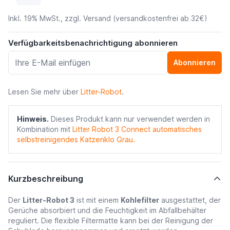
Inkl. 19% MwSt., zzgl.
Versand
(versandkostenfrei ab 32€)
Verfügbarkeitsbenachrichtigung abonnieren
Abonnieren
Lesen Sie mehr über
Litter-Robot
.
Hinweis.
Dieses Produkt kann nur verwendet werden in
Kombination mit
Litter Robot 3 Connect automatisches
selbstreinigendes Katzenklo Grau.
Kurzbeschreibung
Der
Litter-Robot 3
ist mit einem
Kohlefilter
ausgestattet, der
Gerüche absorbiert und die Feuchtigkeit im Abfallbehälter
reguliert. Die flexible Filtermatte kann bei der Reinigung der