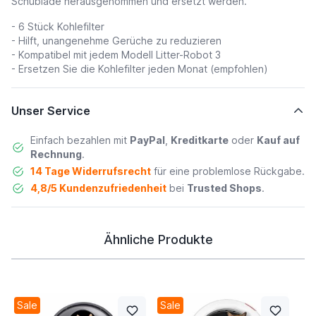
Schublade herausgenommen und ersetzt werden.
- 6 Stück Kohlefilter
- Hilft, unangenehme Gerüche zu reduzieren
- Kompatibel mit jedem Modell Litter-Robot 3
- Ersetzen Sie die Kohlefilter jeden Monat (empfohlen)
Unser Service
Einfach bezahlen mit
PayPal
,
Kreditkarte
oder
Kauf auf
Rechnung
.
14 Tage Widerrufsrecht
für eine problemlose Rückgabe.
4,8/5 Kundenzufriedenheit
bei
Trusted Shops
.
Ähnliche Produkte
Sale
Sale