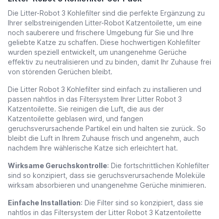
Die Litter-Robot 3 Kohlefilter sind die perfekte Ergänzung zu
Ihrer selbstreinigenden Litter-Robot Katzentoilette, um eine
noch sauberere und frischere Umgebung für Sie und Ihre
geliebte Katze zu schaffen. Diese hochwertigen Kohlefilter
wurden speziell entwickelt, um unangenehme Gerüche
effektiv zu neutralisieren und zu binden, damit Ihr Zuhause frei
von störenden Gerüchen bleibt.
Die Litter Robot 3 Kohlefilter sind einfach zu installieren und
passen nahtlos in das Filtersystem Ihrer Litter Robot 3
Katzentoilette. Sie reinigen die Luft, die aus der
Katzentoilette geblasen wird, und fangen
geruchsverursachende Partikel ein und halten sie zurück. So
bleibt die Luft in Ihrem Zuhause frisch und angenehm, auch
nachdem Ihre wählerische Katze sich erleichtert hat.
Wirksame Geruchskontrolle
: Die fortschrittlichen Kohlefilter
sind so konzipiert, dass sie geruchsverursachende Moleküle
wirksam absorbieren und unangenehme Gerüche minimieren.
Einfache Installation
: Die Filter sind so konzipiert, dass sie
nahtlos in das Filtersystem der Litter Robot 3 Katzentoilette