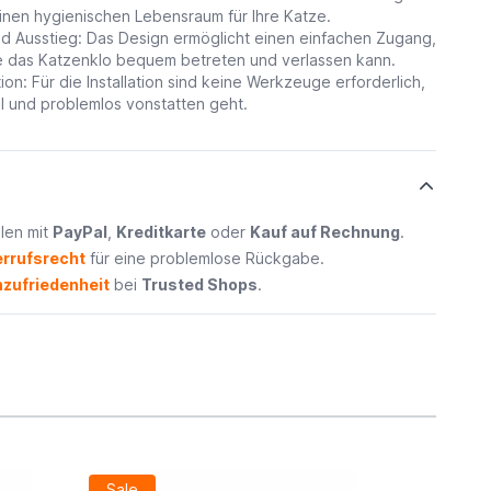
einen hygienischen Lebensraum für Ihre Katze.
und Ausstieg: Das Design ermöglicht einen einfachen Zugang,
e das Katzenklo bequem betreten und verlassen kann.
ation: Für die Installation sind keine Werkzeuge erforderlich,
ll und problemlos vonstatten geht.
len mit
PayPal
,
Kreditkarte
oder
Kauf auf Rechnung
.
rrufsrecht
für eine problemlose Rückgabe.
zufriedenheit
bei
Trusted Shops
.
Sale