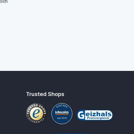
lich
Trusted Shops