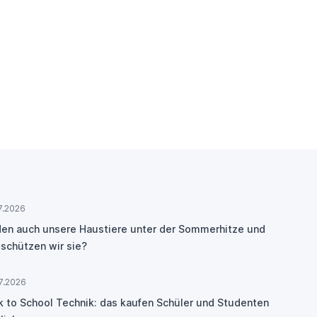
7.2026
den auch unsere Haustiere unter der Sommerhitze und
 schützen wir sie?
7.2026
k to School Technik: das kaufen Schüler und Studenten