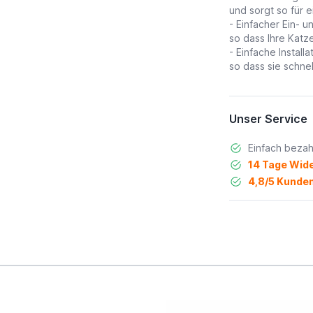
und sorgt so für 
- Einfacher Ein- 
so dass Ihre Katz
- Einfache Install
so dass sie schne
Unser Service
Einfach bezah
14 Tage Wide
4,8/5 Kunden