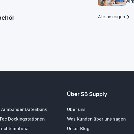
wirk
ubehör
Alle anzeigen
Über SB Supply
 Armbänder Datenbank
Über uns
-Tec Dockingstationen
Was Kunden über uns sagen
richtsmaterial
Unser Blog