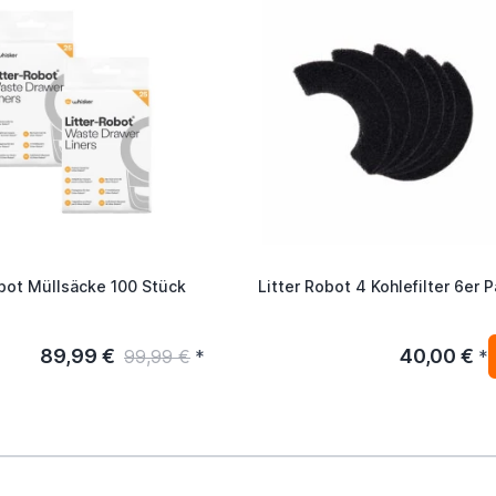
obot Müllsäcke 100 Stück
Litter Robot 4 Kohlefilter 6er 
89,99 €
40,00 €
99,99 €
*
*