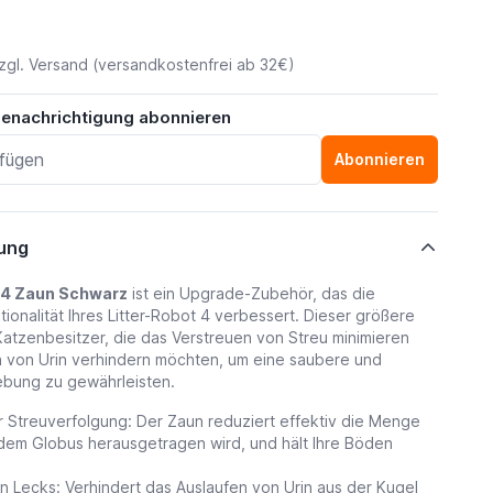
zgl.
Versand
(versandkostenfrei ab 32€)
benachrichtigung abonnieren
Abonnieren
ung
t 4 Zaun Schwarz
ist ein Upgrade-Zubehör, das die
ionalität Ihres Litter-Robot 4 verbessert. Dieser größere
 Katzenbesitzer, die das Verstreuen von Streu minimieren
n von Urin verhindern möchten, um eine saubere und
bung zu gewährleisten.
r Streuverfolgung: Der Zaun reduziert effektiv die Menge
 dem Globus herausgetragen wird, und hält Ihre Böden
n Lecks: Verhindert das Auslaufen von Urin aus der Kugel