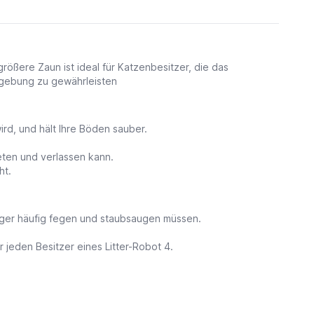
größere Zaun ist ideal für Katzenbesitzer, die das
mgebung zu gewährleisten
rd, und hält Ihre Böden sauber.
ten und verlassen kann.
ht.
eniger häufig fegen und staubsaugen müssen.
 jeden Besitzer eines Litter-Robot 4.