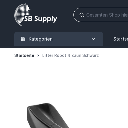
Zum Inhalt springen
Kategorien
Starts
Startseite
Litter Robot 4 Zaun Schwarz