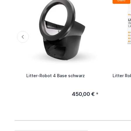
Litter-Robot 4 Base schwarz
Litter R
450,00 €
*