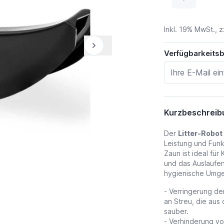
Inkl. 19% MwSt., z
Verfügbarkeits
Kurzbeschreib
Der
Litter-Robo
Leistung und Funkt
Zaun ist ideal für
und das Auslaufe
hygienische Umge
- Verringerung de
an Streu, die aus
sauber.
- Verhinderung vo