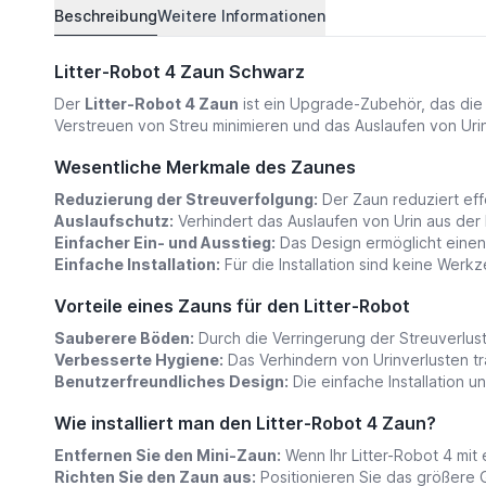
Beschreibung
Weitere Informationen
Litter-Robot 4 Zaun Schwarz
Der
Litter-Robot 4 Zaun
ist ein Upgrade-Zubehör, das die L
Verstreuen von Streu minimieren und das Auslaufen von U
Wesentliche Merkmale des Zaunes
Reduzierung der Streuverfolgung:
Der Zaun reduziert eff
Auslaufschutz:
Verhindert das Auslaufen von Urin aus der 
Einfacher Ein- und Ausstieg:
Das Design ermöglicht einen
Einfache Installation:
Für die Installation sind keine Werk
Vorteile eines Zauns für den Litter-Robot
Sauberere Böden:
Durch die Verringerung der Streuverlust
Verbesserte Hygiene:
Das Verhindern von Urinverlusten tr
Benutzerfreundliches Design:
Die einfache Installation u
Wie installiert man den Litter-Robot 4 Zaun?
Entfernen Sie den Mini-Zaun:
Wenn Ihr Litter-Robot 4 mit
Richten Sie den Zaun aus:
Positionieren Sie das größere G