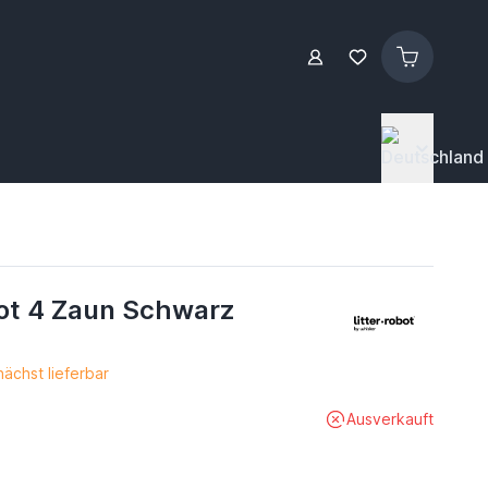
bot 4 Zaun Schwarz
chst lieferbar
Ausverkauft