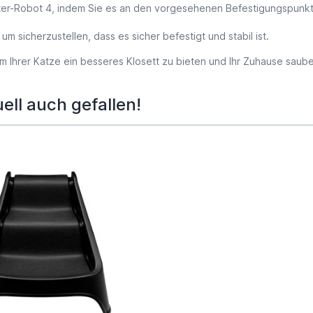
tter-Robot 4, indem Sie es an den vorgesehenen Befestigungspunkte
um sicherzustellen, dass es sicher befestigt und stabil ist.
um Ihrer Katze ein besseres Klosett zu bieten und Ihr Zuhause saube
ell auch gefallen!