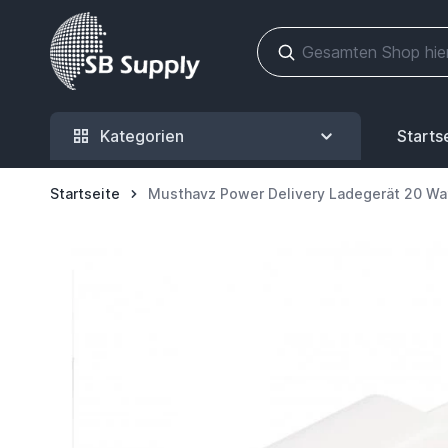
Zum Inhalt springen
Kategorien
Starts
Startseite
Musthavz Power Delivery Ladegerät 20 Wa