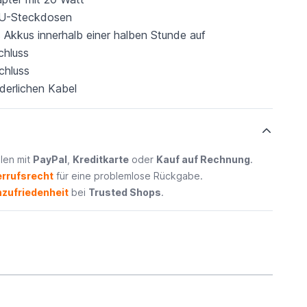
 EU-Steckdosen
 Akkus innerhalb einer halben Stunde auf
chluss
chluss
derlichen Kabel
len mit
PayPal
,
Kreditkarte
oder
Kauf auf Rechnung
.
rrufsrecht
für eine problemlose Rückgabe.
zufriedenheit
bei
Trusted Shops
.