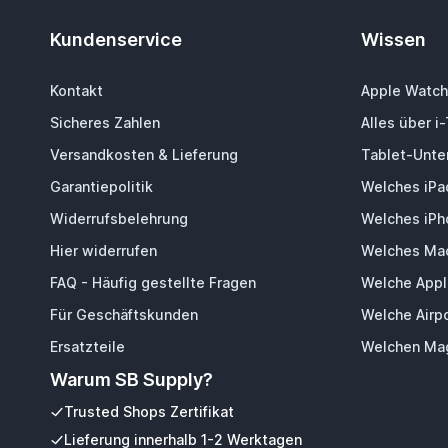
Kundenservice
Wissen
Kontakt
Apple Watch
Sicheres Zahlen
Alles über i
Versandkosten & Lieferung
Tablet-Unter
Garantiepolitik
Welches iPa
Widerrufsbelehrung
Welches iPh
Hier widerrufen
Welches Mac
FAQ - Häufig gestellte Fragen
Welche Appl
Für Geschäftskunden
Welche Airp
Ersatzteile
Welchen Mag
Warum SB Supply?
Trusted Shops Zertifikat
Lieferung innerhalb 1-2 Werktagen