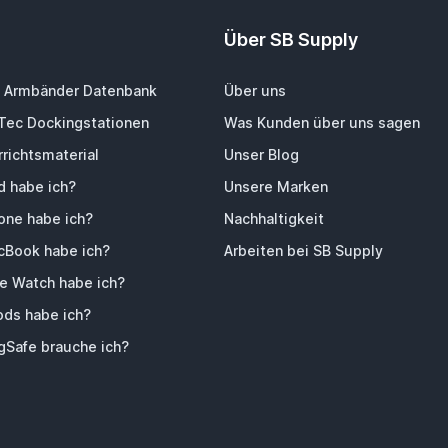
Über SB Supply
 Armbänder Datenbank
Über uns
-Tec Dockingstationen
Was Kunden über uns sagen
richtsmaterial
Unser Blog
d habe ich?
Unsere Marken
one habe ich?
Nachhaltigkeit
Book habe ich?
Arbeiten bei SB Supply
e Watch habe ich?
ods habe ich?
Safe brauche ich?