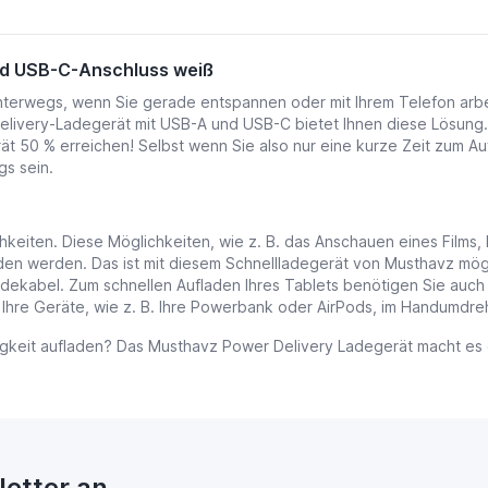
nd USB-C-Anschluss weiß
t unterwegs, wenn Sie gerade entspannen oder mit Ihrem Telefon arbe
Delivery-Ladegerät mit USB-A und USB-C bietet Ihnen diese Lösung
ät 50 % erreichen! Selbst wenn Sie also nur eine kurze Zeit zum A
s sein.
hkeiten. Diese Möglichkeiten, wie z. B. das Anschauen eines Films
laden werden. Das ist mit diesem Schnellladegerät von Musthavz mö
adekabel. Zum schnellen Aufladen Ihres Tablets benötigen Sie auch 
le Ihre Geräte, wie z. B. Ihre Powerbank oder AirPods, im Handumdre
gkeit aufladen? Das Musthavz Power Delivery Ladegerät macht es d
letter an