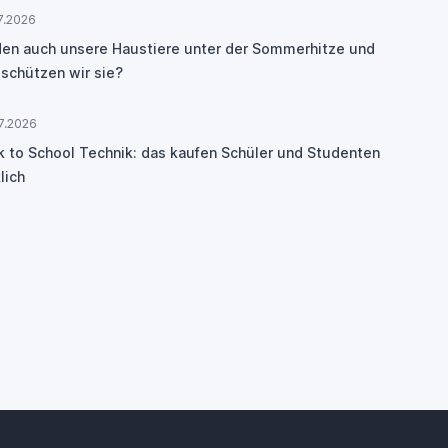
7.2026
den auch unsere Haustiere unter der Sommerhitze und
 schützen wir sie?
7.2026
k to School Technik: das kaufen Schüler und Studenten
lich