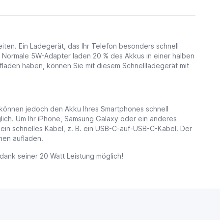
iten. Ein Ladegerät, das Ihr Telefon besonders schnell
. Normale 5W-Adapter laden 20 % des Akkus in einer halben
ufladen haben, können Sie mit diesem Schnellladegerät mit
, können jedoch den Akku Ihres Smartphones schnell
glich. Um Ihr iPhone, Samsung Galaxy oder ein anderes
ein schnelles Kabel, z. B. ein USB-C-auf-USB-C-Kabel. Der
hen aufladen.
ank seiner 20 Watt Leistung möglich!