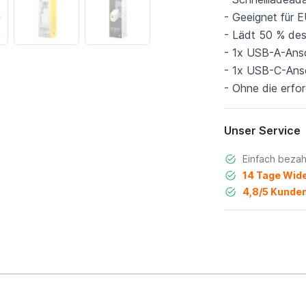
- Geeignet für
- Lädt 50 % des
- 1x USB-A-Ans
- 1x USB-C-Ans
- Ohne die erfor
Unser Service
Einfach bezah
14 Tage Wide
4,8/5 Kunden