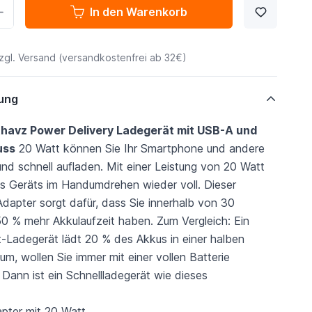
In den Warenkorb
zgl.
Versand
(versandkostenfrei ab 32€)
ung
havz Power Delivery Ladegerät mit USB-A und
uss
20 Watt können Sie Ihr Smartphone und andere
nd schnell aufladen. Mit einer Leistung von 20 Watt
res Geräts im Handumdrehen wieder voll. Dieser
Adapter sorgt dafür, dass Sie innerhalb von 30
50 % mehr Akkulaufzeit haben. Zum Vergleich: Ein
-Ladegerät lädt 20 % des Akkus in einer halben
um, wollen Sie immer mit einer vollen Batterie
Dann ist ein Schnellladegerät wie dieses
apter mit 20 Watt