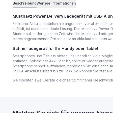
Beschreibung
Weitere Informationen
Musthavz Power Delivery Ladegerät mit USB-A u
Ein leerer Akku ist natürlich nie angenehm, vor allem nich
auflädt, ist dann eine ideale Lösung. Das Musthavz Power 
Stunde auf. In der gleichen Zeit wird das Musthavz-Ladeger
einem angemessenen Prozentsatz an Akkulaufzeit unterweg
Schnellladegerät für Ihr Handy oder Tablet
Smartphones und Tablets bieten uns unendlich viele Möglic
entladen. Sobald der Akku leer ist, sollte er wieder aufge
Smartphone schnell aufzuladen, benötigen Sie ein Schnelll
USB-A-Anschluss liefert bis zu 12 W. So können Sie fast al
Sie möchten zwei Geräte gleichzeitig mit hoher Geschwindi
Melden Sie sich für unseren News