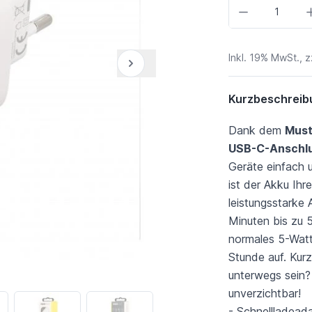
Menge
Inkl. 19% MwSt., z
Kurzbeschreib
Dank dem
Must
USB-C-Anschl
Geräte einfach u
ist der Akku Ih
leistungsstarke 
Minuten bis zu 
normales 5-Watt
Stunde auf. Kurz
unterwegs sein? 
unverzichtbar!
- Schnellladead