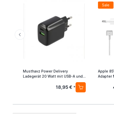
Sale
Musthavz Power Delivery
Apple 8
Ladegerät 20 Watt mit USB-A und
Adapter
USB-C Anschluss schwarz
18,95 €
*