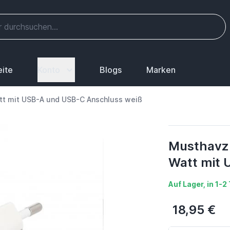
eite
Konto
Blogs
Marken
tt mit USB-A und USB-C Anschluss weiß
Musthavz 
Watt mit 
Auf Lager, in 1-
18,95 €