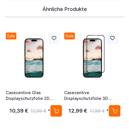
Ähnliche Produkte
Sale
Sale
Casecentive Glas
Casecentive
Displayschutzfolie 2D
Displayschutzfolie 3D
iPhone 15 Pro Max
Vollschutz iPhone 15 Pro
Max
10,39 €
12,99 €
12,99 €
*
17,99 €
*