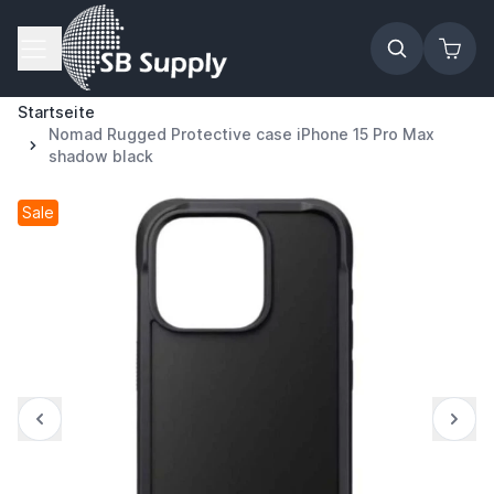
Zum Inhalt springen
Startseite
Nomad Rugged Protective case iPhone 15 Pro Max
shadow black
Sale