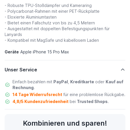
- Robuste TPU-Stoßdämpfer und Kameraring
- Polycarbonat-Rahmen mit einer PET-Rückplatte
- Eloxierte Aluminiumtasten
- Bietet einen Fallschutz von bis zu 4,5 Metern
- Ausgestattet mit doppelten Befestigungspunkten für
Lanyards
- Kompatibel mit MagSafe und kabellosem Laden
Geräte
Apple iPhone 15 Pro Max
Unser Service
Einfach bezahlen mit
PayPal
,
Kreditkarte
oder
Kauf auf
Rechnung
.
14 Tage Widerrufsrecht
für eine problemlose Rückgabe.
4,8/5 Kundenzufriedenheit
bei
Trusted Shops
.
Kombinieren und sparen!