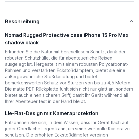
Beschreibung
Nomad Rugged Protective case iPhone 15 Pro Max
shadow black
Erkunden Sie die Natur mit beispiellosem Schutz, dank der
robusten Schutzhülle, die für abenteuerliche Reisen
ausgelegt ist. Hergestellt mit einem robusten Polycarbonat-
Rahmen und verstärkten Eckstoßdämpfern, bietet sie eine
außergewöhnliche Stoßdämpfung und bietet
bemerkenswerten Schutz vor Stürzen von bis zu 4,5 Metern.
Die matte PET-Rückplatte fühlt sich nicht nur glatt an, sondern
bietet auch einen sicheren Griff, damit Ihr Gerät während all
Ihrer Abenteuer fest in der Hand bleibt.
Lie-Flat-Design mit Kameraprotektion
Entspannen Sie sich, in dem Wissen, dass Ihr Gerät flach auf
jeder Oberfläche liegen kann, um seine wertvolle Kamera zu
schützen. Die erhöhten Eckstoßdämpfer vereinen