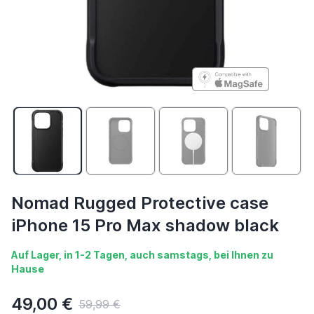
Nomad Rugged Protective case
iPhone 15 Pro Max shadow black
Auf Lager, in 1-2 Tagen, auch samstags, bei Ihnen zu
Hause
49,00 €
59,99 €