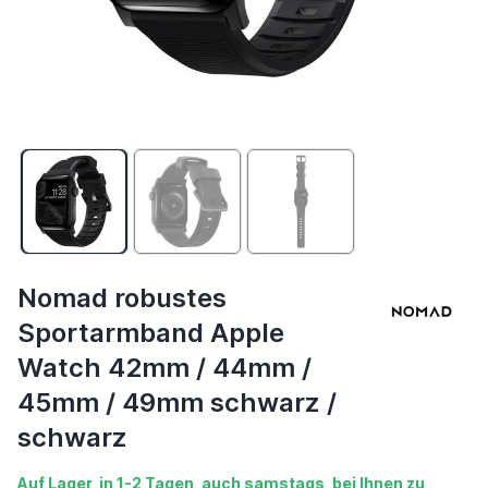
Nomad robustes
Sportarmband Apple
Watch 42mm / 44mm /
45mm / 49mm schwarz /
schwarz
Auf Lager, in 1-2 Tagen, auch samstags, bei Ihnen zu