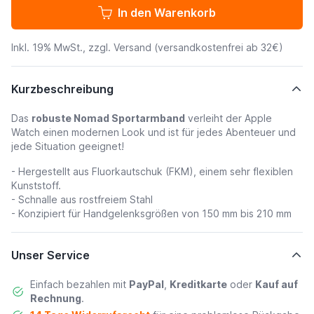
In den Warenkorb
Inkl. 19% MwSt., zzgl.
Versand
(versandkostenfrei ab 32€)
Kurzbeschreibung
Das
robuste Nomad Sportarmband
verleiht der Apple
Watch einen modernen Look und ist für jedes Abenteuer und
jede Situation geeignet!
- Hergestellt aus Fluorkautschuk (FKM), einem sehr flexiblen
Kunststoff.
- Schnalle aus rostfreiem Stahl
- Konzipiert für Handgelenksgrößen von 150 mm bis 210 mm
Unser Service
Einfach bezahlen mit
PayPal
,
Kreditkarte
oder
Kauf auf
Rechnung
.