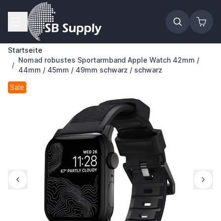
Zum Inhalt springen
Startseite
Nomad robustes Sportarmband Apple Watch 42mm /
/
44mm / 45mm / 49mm schwarz / schwarz
Sale