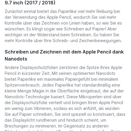
9.7 inch (2017 / 2018)
Zunächst einmal bietet das Paperlike viel mehr Reibung bei
der Verwendung des Apple Pencil, wodurch Sie viel mehr
Kontrolle über das Zeichnen von Linien haben, so wie Sie es
wünschen. Es klingt sogar wie Schreiben auf Papier! Aber
wichtiger ist der Widerstand beim Schreiben. So haben Sie
mehr Kontrolle über Ihre Schreib- und Zeichenbewegungen.
Schreiben und Zeichnen mit dem Apple Pencil dank
Nanodots
Andere Displayschutzfolien zerstören die Spitze Ihres Apple
Pencil in kürzester Zeit. Mit seinen optimierten Nanodots
bietet Paperlike ein maximales Papiergefühl bei minimalem
Spitzenverbrauch. Jedes Paperlike hat standardmäßig eine
kleine Menge Magie in die Oberfläche eingebaut, die auf der
Nanodots-Technologie basiert. Diese Mikroperlen sind über
die Displayschutzfolie verteilt und bringen Ihren Apple Pencil
ein wenig zum Vibrieren, sodass es sich anfühlt, als würden
Sie auf Papier schreiben. Sie sind speziell so konstruiert, dass
das Displaylicht rundherum und hindurch scheint, um
Brechungen zu minimieren. Im Gegensatz zu anderen