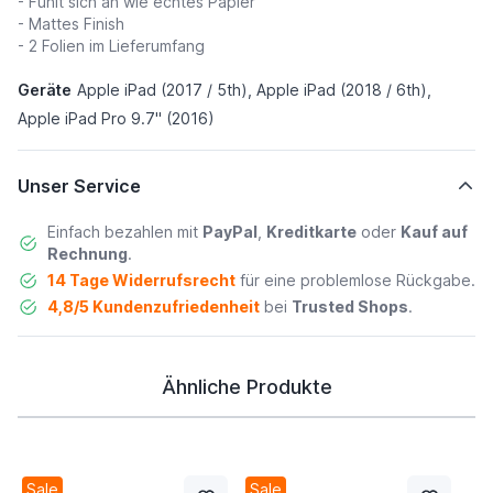
- Fühlt sich an wie echtes Papier
- Mattes Finish
- 2 Folien im Lieferumfang
Geräte
Apple iPad (2017 / 5th), Apple iPad (2018 / 6th),
Apple iPad Pro 9.7" (2016)
Unser Service
Einfach bezahlen mit
PayPal
,
Kreditkarte
oder
Kauf auf
Rechnung
.
14 Tage Widerrufsrecht
für eine problemlose Rückgabe.
4,8/5 Kundenzufriedenheit
bei
Trusted Shops
.
Ähnliche Produkte
Sale
Sale