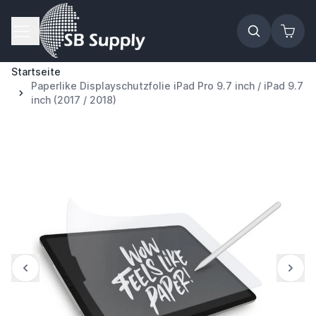
Zum Inhalt springen
Startseite
Paperlike Displayschutzfolie iPad Pro 9.7 inch / iPad 9.7
inch (2017 / 2018)