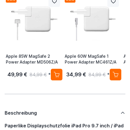
Apple 85W MagSafe 2
Apple 60W MagSafe 1
Ap
Power Adapter MD506Z/A
Power Adapter MC461Z/A
Ap
/ 
49,99 €
34,99 €
4
84,99 €
*
84,99 €
*
Beschreibung
Paperlike Displayschutzfolie iPad Pro 9.7 inch / iPad