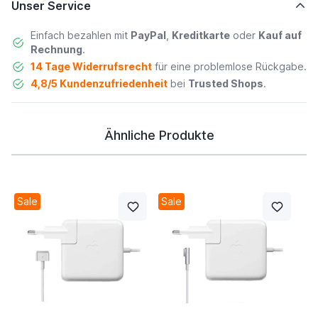
Unser Service
Einfach bezahlen mit
PayPal
,
Kreditkarte
oder
Kauf auf
Rechnung
.
14 Tage Widerrufsrecht
für eine problemlose Rückgabe.
4,8/5 Kundenzufriedenheit
bei
Trusted Shops
.
Ähnliche Produkte
Sale
Sale