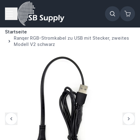
Zum Inhalt springen
Startseite
Ranqer RGB-Stromkabel zu USB mit Stecker, zweites
Modell V2 schwarz