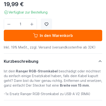
19,99 €
Verfügbar zur Bestellung
Menge
In den Warenkorb
Inkl. 19% MwSt., zzgl.
Versand
(versandkostenfrei ab 32€)
Kurzbeschreibung
Ist dein
Ranqer RGB-Stromkabel
beschädigt oder möchtest
du einfach einige Ersatzkabel haben, falls dein Kabel kaputt
geht? Dann bist du hier genau richtig. Entfernen und ersetzen,
ganz einfach! Der Stecker hat eine
Breite von 15 mm
.
-
1x Ersatz Ranqer RGB-Stromkabel zu USB-A V2 (RMA)