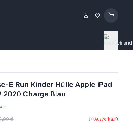
e-E Run Kinder Hülle Apple iPad
 / 2020 Charge Blau
bar
9,99 €
Ausverkauft