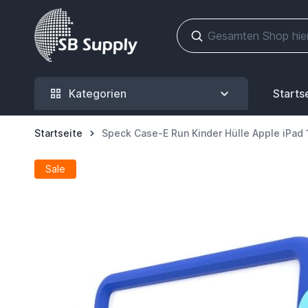
Zum Inhalt springen
Kategorien
Starts
Startseite
Speck Case-E Run Kinder Hülle Apple iPad 
Sale