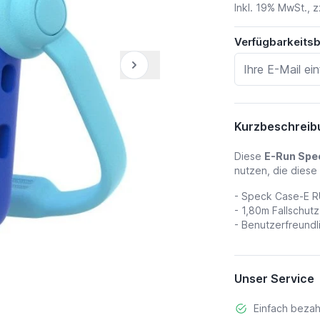
Inkl. 19% MwSt., z
Verfügbarkeits
Kurzbeschreib
Diese
E-Run Spe
nutzen, die diese 
- Speck Case-E RU
- 1,80m Fallschutz
- Benutzerfreundl
Unser Service
Einfach bezah