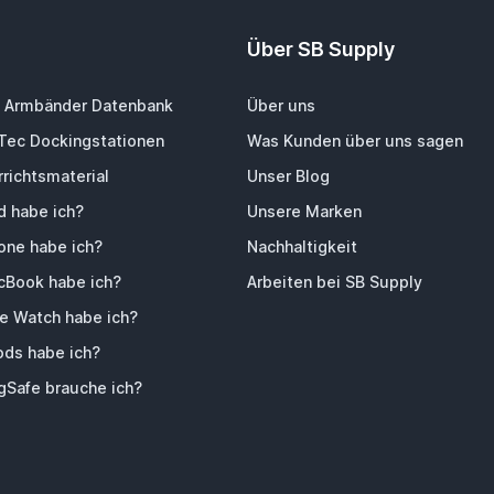
Über SB Supply
 Armbänder Datenbank
Über uns
-Tec Dockingstationen
Was Kunden über uns sagen
richtsmaterial
Unser Blog
d habe ich?
Unsere Marken
one habe ich?
Nachhaltigkeit
Book habe ich?
Arbeiten bei SB Supply
e Watch habe ich?
ods habe ich?
Safe brauche ich?