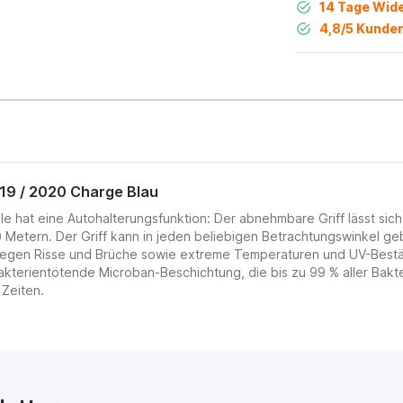
14 Tage Wide
4,8/5 Kunden
019 / 2020 Charge Blau
lle hat eine Autohalterungsfunktion: Der abnehmbare Griff lässt sic
 1,80 Metern. Der Griff kann in jeden beliebigen Betrachtungswinke
egen Risse und Brüche sowie extreme Temperaturen und UV-Beständi
bakterientötende Microban-Beschichtung, die bis zu 99 % aller Bakte
 Zeiten.