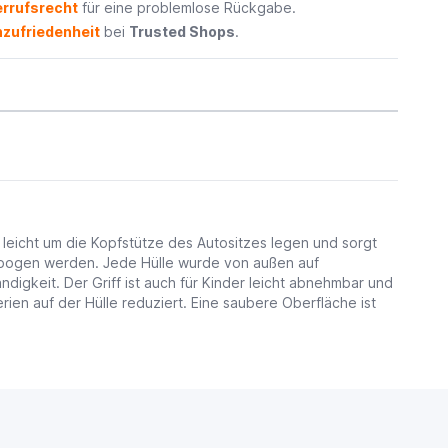
rrufsrecht
für eine problemlose Rückgabe.
zufriedenheit
bei
Trusted Shops
.
h leicht um die Kopfstütze des Autositzes legen und sorgt
l gebogen werden. Jede Hülle wurde von außen auf
gkeit. Der Griff ist auch für Kinder leicht abnehmbar und
rien auf der Hülle reduziert. Eine saubere Oberfläche ist