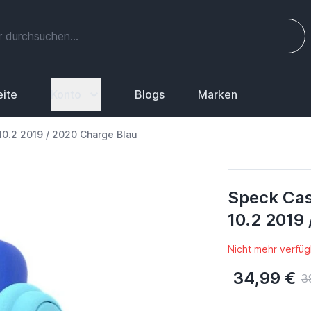
eite
Konto
Blogs
Marken
10.2 2019 / 2020 Charge Blau
Speck Cas
10.2 2019
Nicht mehr verfüg
34,99 €
3