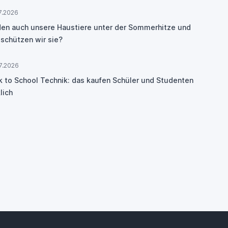
7.2026
den auch unsere Haustiere unter der Sommerhitze und
 schützen wir sie?
7.2026
k to School Technik: das kaufen Schüler und Studenten
lich