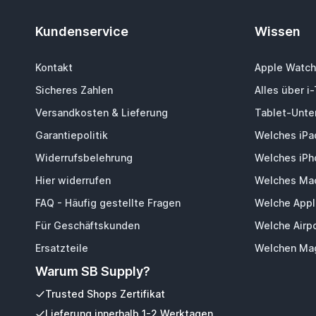
Kundenservice
Wissen
Kontakt
Apple Watch
Sicheres Zahlen
Alles über i
Versandkosten & Lieferung
Tablet-Unter
Garantiepolitik
Welches iPa
Widerrufsbelehrung
Welches iPh
Hier widerrufen
Welches Mac
FAQ - Häufig gestellte Fragen
Welche Appl
Für Geschäftskunden
Welche Airp
Ersatzteile
Welchen Mag
Warum SB Supply?
Trusted Shops Zertifikat
Lieferung innerhalb 1-2 Werktagen