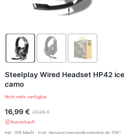
Steelplay Wired Headset HP42 ice
camo
Nicht mehr verfügbar
16,99 €
29,99 €
Ausverkauft
Inkl. 19% MwSt., zzgl.
Versand
(versandkostenfrei ab 32€)