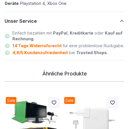
Geräte
Playstation 4, Xbox One
Unser Service
Einfach bezahlen mit
PayPal
,
Kreditkarte
oder
Kauf auf
Rechnung
.
14 Tage Widerrufsrecht
für eine problemlose Rückgabe.
4,8/5 Kundenzufriedenheit
bei
Trusted Shops
.
Ähnliche Produkte
Sale
Sale