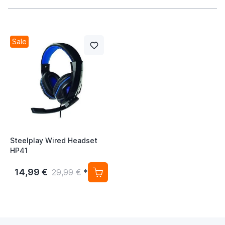
Sale
Steelplay Wired Headset
HP41
14,99 €
29,99 €
*