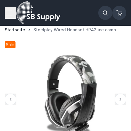
Zum Inhalt springen
Startseite
Steelplay Wired Headset HP42 ice camo
Sale