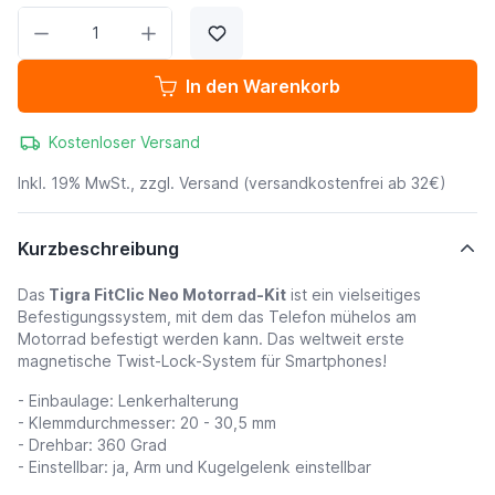
Menge
In den Warenkorb
Kostenloser Versand
Inkl. 19% MwSt., zzgl.
Versand
(versandkostenfrei ab 32€)
Kurzbeschreibung
Das
Tigra FitClic Neo Motorrad-Kit
ist ein vielseitiges
Befestigungssystem, mit dem das Telefon mühelos am
Motorrad befestigt werden kann. Das weltweit erste
magnetische Twist-Lock-System für Smartphones!
- Einbaulage: Lenkerhalterung
- Klemmdurchmesser: 20 - 30,5 mm
- Drehbar: 360 Grad
- Einstellbar: ja, Arm und Kugelgelenk einstellbar