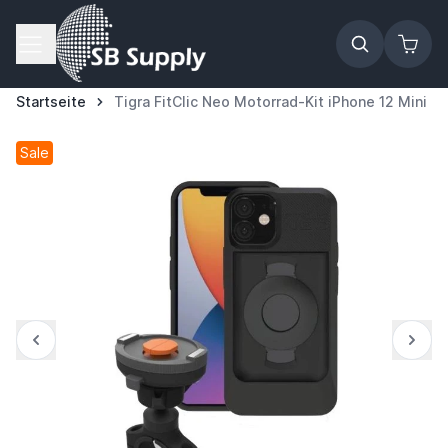
Zum Inhalt springen
Startseite
Tigra FitClic Neo Motorrad-Kit iPhone 12 Mini
Sale