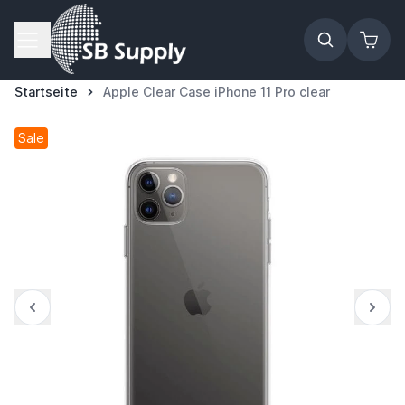
Zum Inhalt springen
Startseite
Apple Clear Case iPhone 11 Pro clear
Sale