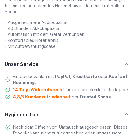
für ein beeindruckendes Hörerlebnis mit klarem, kraftvollem
Sound.
- Ausgezeichnete Audioqualität
- 40 Stunden Akkukapazität
- Automatisch mit dem Gerät verbunden
- Komfortables Hörerlebnis
- Mit Aufbewahrungscase
Unser Service
Einfach bezahlen mit
PayPal
,
Kreditkarte
oder
Kauf auf
Rechnung
.
14 Tage Widerrufsrecht
für eine problemlose Rückgabe.
4,8/5 Kundenzufriedenheit
bei
Trusted Shops
.
Hygieneartikel
Nach dem Öffnen vom Umtausch ausgeschlossen. Dieses
Produkt kann nicht zurückgegeben oder umgetauscht