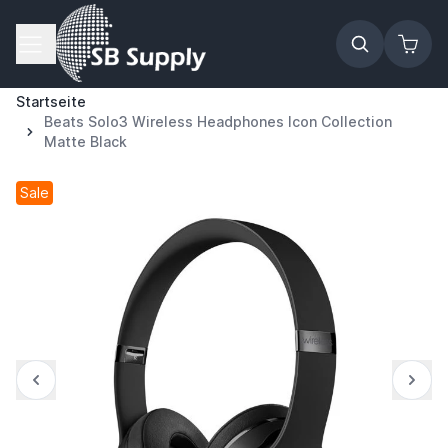
Zum Inhalt springen
Startseite
Beats Solo3 Wireless Headphones Icon Collection
Matte Black
Sale