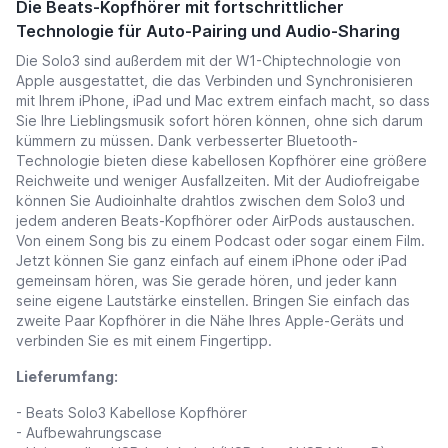
Die Beats-Kopfhörer mit fortschrittlicher
Technologie für Auto-Pairing und Audio-Sharing
Die Solo3 sind außerdem mit der W1-Chiptechnologie von
Apple ausgestattet, die das Verbinden und Synchronisieren
mit Ihrem iPhone, iPad und Mac extrem einfach macht, so dass
Sie Ihre Lieblingsmusik sofort hören können, ohne sich darum
kümmern zu müssen. Dank verbesserter Bluetooth-
Technologie bieten diese kabellosen Kopfhörer eine größere
Reichweite und weniger Ausfallzeiten. Mit der Audiofreigabe
können Sie Audioinhalte drahtlos zwischen dem Solo3 und
jedem anderen Beats-Kopfhörer oder AirPods austauschen.
Von einem Song bis zu einem Podcast oder sogar einem Film.
Jetzt können Sie ganz einfach auf einem iPhone oder iPad
gemeinsam hören, was Sie gerade hören, und jeder kann
seine eigene Lautstärke einstellen. Bringen Sie einfach das
zweite Paar Kopfhörer in die Nähe Ihres Apple-Geräts und
verbinden Sie es mit einem Fingertipp.
Lieferumfang:
- Beats Solo3 Kabellose Kopfhörer
- Aufbewahrungscase