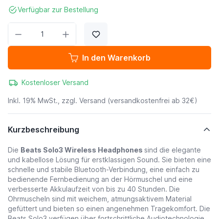
Verfügbar zur Bestellung
Menge
In den Warenkorb
Kostenloser Versand
Inkl. 19% MwSt., zzgl.
Versand
(versandkostenfrei ab 32€)
Kurzbeschreibung
Die
Beats Solo3 Wireless Headphones
sind die elegante
und kabellose Lösung für erstklassigen Sound. Sie bieten eine
schnelle und stabile Bluetooth-Verbindung, eine einfach zu
bedienende Fernbedienung an der Hörmuschel und eine
verbesserte Akkulaufzeit von bis zu 40 Stunden. Die
Ohrmuscheln sind mit weichem, atmungsaktivem Material
gefüttert und bieten so einen angenehmen Tragekomfort. Die
Beats Solo3 verfügen über fortschrittliche Audiotechnologie