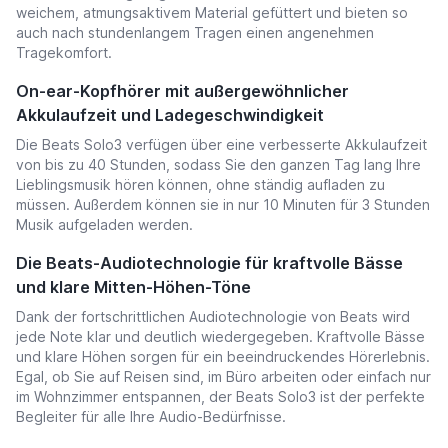
weichem, atmungsaktivem Material gefüttert und bieten so
auch nach stundenlangem Tragen einen angenehmen
Tragekomfort.
On-ear-Kopfhörer mit außergewöhnlicher
Akkulaufzeit und Ladegeschwindigkeit
Die Beats Solo3 verfügen über eine verbesserte Akkulaufzeit
von bis zu 40 Stunden, sodass Sie den ganzen Tag lang Ihre
Lieblingsmusik hören können, ohne ständig aufladen zu
müssen. Außerdem können sie in nur 10 Minuten für 3 Stunden
Musik aufgeladen werden.
Die Beats-Audiotechnologie für kraftvolle Bässe
und klare Mitten-Höhen-Töne
Dank der fortschrittlichen Audiotechnologie von Beats wird
jede Note klar und deutlich wiedergegeben. Kraftvolle Bässe
und klare Höhen sorgen für ein beeindruckendes Hörerlebnis.
Egal, ob Sie auf Reisen sind, im Büro arbeiten oder einfach nur
im Wohnzimmer entspannen, der Beats Solo3 ist der perfekte
Begleiter für alle Ihre Audio-Bedürfnisse.