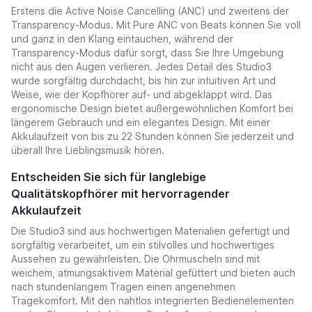
Erstens die Active Noise Cancelling (ANC) und zweitens der
Transparency-Modus. Mit Pure ANC von Beats können Sie voll
und ganz in den Klang eintauchen, während der
Transparency-Modus dafür sorgt, dass Sie Ihre Umgebung
nicht aus den Augen verlieren. Jedes Detail des Studio3
wurde sorgfältig durchdacht, bis hin zur intuitiven Art und
Weise, wie der Kopfhörer auf- und abgeklappt wird. Das
ergonomische Design bietet außergewöhnlichen Komfort bei
längerem Gebrauch und ein elegantes Design. Mit einer
Akkulaufzeit von bis zu 22 Stunden können Sie jederzeit und
überall Ihre Lieblingsmusik hören.
Entscheiden Sie sich für langlebige
Qualitätskopfhörer mit hervorragender
Akkulaufzeit
Die Studio3 sind aus hochwertigen Materialien gefertigt und
sorgfältig verarbeitet, um ein stilvolles und hochwertiges
Aussehen zu gewährleisten. Die Ohrmuscheln sind mit
weichem, atmungsaktivem Material gefüttert und bieten auch
nach stundenlangem Tragen einen angenehmen
Tragekomfort. Mit den nahtlos integrierten Bedienelementen