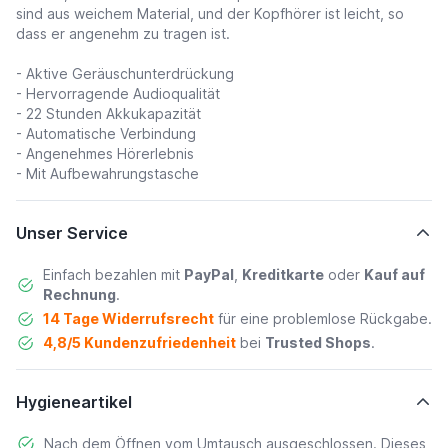
sind aus weichem Material, und der Kopfhörer ist leicht, so
dass er angenehm zu tragen ist.
- Aktive Geräuschunterdrückung
- Hervorragende Audioqualität
- 22 Stunden Akkukapazität
- Automatische Verbindung
- Angenehmes Hörerlebnis
- Mit Aufbewahrungstasche
Unser Service
Einfach bezahlen mit
PayPal
,
Kreditkarte
oder
Kauf auf
Rechnung
.
14 Tage Widerrufsrecht
für eine problemlose Rückgabe.
4,8/5 Kundenzufriedenheit
bei
Trusted Shops
.
Hygieneartikel
Nach dem Öffnen vom Umtausch ausgeschlossen. Dieses