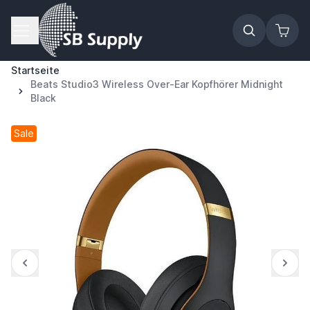
Zum Inhalt springen
Startseite
Beats Studio3 Wireless Over-Ear Kopfhörer Midnight
Black
Sale