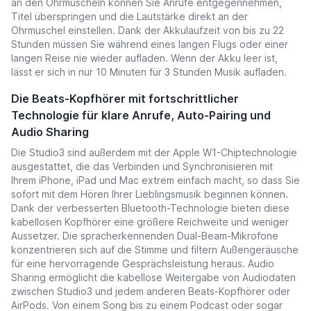
an den Ohrmuscheln können Sie Anrufe entgegennehmen,
Titel überspringen und die Lautstärke direkt an der
Ohrmuschel einstellen. Dank der Akkulaufzeit von bis zu 22
Stunden müssen Sie während eines langen Flugs oder einer
langen Reise nie wieder aufladen. Wenn der Akku leer ist,
lässt er sich in nur 10 Minuten für 3 Stunden Musik aufladen.
Die Beats-Kopfhörer mit fortschrittlicher
Technologie für klare Anrufe, Auto-Pairing und
Audio Sharing
Die Studio3 sind außerdem mit der Apple W1-Chiptechnologie
ausgestattet, die das Verbinden und Synchronisieren mit
Ihrem iPhone, iPad und Mac extrem einfach macht, so dass Sie
sofort mit dem Hören Ihrer Lieblingsmusik beginnen können.
Dank der verbesserten Bluetooth-Technologie bieten diese
kabellosen Kopfhörer eine größere Reichweite und weniger
Aussetzer. Die spracherkennenden Dual-Beam-Mikrofone
konzentrieren sich auf die Stimme und filtern Außengeräusche
für eine hervorragende Gesprächsleistung heraus. Audio
Sharing ermöglicht die kabellose Weitergabe von Audiodaten
zwischen Studio3 und jedem anderen Beats-Kopfhörer oder
AirPods. Von einem Song bis zu einem Podcast oder sogar