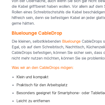
von der Oberfläche, auch wenn Sie sich gar nicht be
die Kabel griffbereit haben wollen. Vor allem auf dem S
Rollen eines Schreibtischstuhls die Kabel beschädig
hilfreich sein, denn sie befestigen Kabel an jeder gla
gerne hätten.
Bluelounge CableDrop
Die kleinen, selbstklebenden
Bluelounge
CableDrops so
Egal, ob auf dem Schreibtisch, Nachttisch, Küchenzei
CableDrops befestigen, können Sie sicher sein, dass 
nicht mehr nutzen möchten, können Sie sie problemlo
Was wir an den CableDrops mögen:
Klein und kompakt
Praktisch für den Arbeitsplatz
Besonders geeignet für Smartphone- oder Tabletl
Leicht zu entfernen