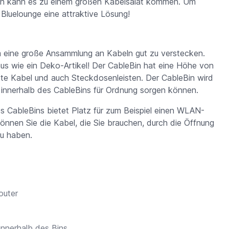
ten kann es zu einem großen Kabelsalat kommen. Um
 Bluelounge eine attraktive Lösung!
um eine große Ansammlung an Kabeln gut zu verstecken.
us wie ein Deko-Artikel! Der CableBin hat eine Höhe von
nste Kabel und auch Steckdosenleisten. Der CableBin wird
h innerhalb des CableBins für Ordnung sorgen können.
s CableBins bietet Platz für zum Beispiel einen WLAN-
önnen Sie die Kabel, die Sie brauchen, durch die Öffnung
 zu haben.
outer
 innerhalb des Bins