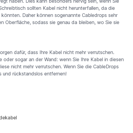
wegt haben. Dies kann besonders nervig sein, wenn Sie
chreibtisch sollten Kabel nicht herunterfallen, da die
en könnten. Daher können sogenannte Cabledrops sehr
tten Oberfläche, sodass sie genau da bleiben, wo Sie sie
rgen dafür, dass Ihre Kabel nicht mehr verrutschen.
le oder sogar an der Wand: wenn Sie Ihre Kabel in diesen
diese nicht mehr verrutschen. Wenn Sie die CableDrops
s und rückstandslos entfernen!
adekabel