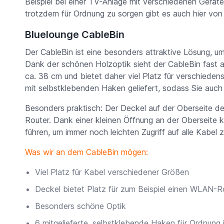
Beispiel bei einer TV-Anlage mit verschiedenen Gerä
trotzdem für Ordnung zu sorgen gibt es auch hier von
Bluelounge CableBin
Der CableBin ist eine besonders attraktive Lösung, 
Dank der schönen Holzoptik sieht der CableBin fast a
ca. 38 cm und bietet daher viel Platz für verschiede
mit selbstklebenden Haken geliefert, sodass Sie auc
Besonders praktisch: Der Deckel auf der Oberseite de
Router. Dank einer kleinen Öffnung an der Oberseite k
führen, um immer noch leichten Zugriff auf alle Kabel
Was wir an dem CableBin mögen:
Viel Platz für Kabel verschiedener Größen
Deckel bietet Platz für zum Beispiel einen WLAN-R
Besonders schöne Optik
6 mitgelieferte, selbstklebende Haken für Ordnung