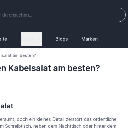
eite
Konto
Blogs
Marken
lsalat am besten?
n Kabelsalat am besten?
salat
eräumt, doch ein kleines Detail zerstört das ordentliche
em Schreibtisch, neben dem Nachttisch oder hinter dem