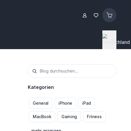
Kategorien
General
iPhone
iPad
MacBook
Gaming
Fitness
mehr anzeigen