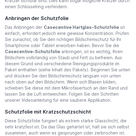
Kratzer sichtbar sind. Dies kann sogar mögliche Kratzer durch
einen Schlüsselring verhindern.
Anbringen der Schutzfolie
Das Anbringen der
Casecentive Hartglas-Schutzfolie
ist
einfach, erfordert jedoch eine gewisse Konzentration. Prüfen
Sie zunächst, ob Sie den richtigen Bildschirmschutz für Ihr
Smartphone oder Tablet erworben haben. Bevor Sie die
Casecentive-Schutzfolie
anbringen, ist es wichtig, Ihren
Bildschirm vollständig von Staub und Fett zu befreien. Aus
diesem Grund sind verschiedene Reinigungsprodukte im
Paket enthalten (siehe Inhalt des Pakets). Beginnen Sie unten
und drücken Sie den Bildschirmschutz langsam von unten
nach oben auf den Bildschirm. Wenn sich Blasen bilden,
schieben Sie diese mit dem Mikrofasertuch an den Rand und
lassen Sie die Luft entweichen. Folgen Sie den Schritten
unserer Videoanleitung für eine saubere Applikation.
Schutzfolie mit Kratzschutzschicht
Diese Schutzfolie fungiert als extrem starke Glasschicht, die
sehr kratzfest ist. Da das Glas gehärtet ist, hält sie sich selbst
zusammen, auch wenn es gesprungen oder zerbrochen ist.