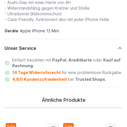
- Asahi-Glas mit einer Härte von 9H
- Widerstandsfähig gegen Kratzer und Stöße
- Ultradünner Bildschirmschutz
- Case-Friendly, funktioniert also mit jeder iPhone-Hülle
Geräte
Apple iPhone 12 Mini
Unser Service
Einfach bezahlen mit
PayPal
,
Kreditkarte
oder
Kauf auf
Rechnung
.
14 Tage Widerrufsrecht
für eine problemlose Rückgabe.
4,8/5 Kundenzufriedenheit
bei
Trusted Shops
.
Ähnliche Produkte
Sale
Sale