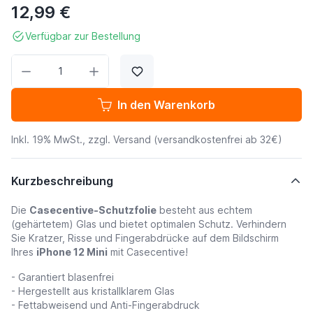
12,99 €
Verfügbar zur Bestellung
Menge
In den Warenkorb
Inkl. 19% MwSt., zzgl.
Versand
(versandkostenfrei ab 32€)
Kurzbeschreibung
Die
Casecentive-Schutzfolie
besteht aus echtem
(gehärtetem) Glas und bietet optimalen Schutz. Verhindern
Sie Kratzer, Risse und Fingerabdrücke auf dem Bildschirm
Ihres
iPhone 12 Mini
mit Casecentive!
- Garantiert blasenfrei
- Hergestellt aus kristallklarem Glas
- Fettabweisend und Anti-Fingerabdruck