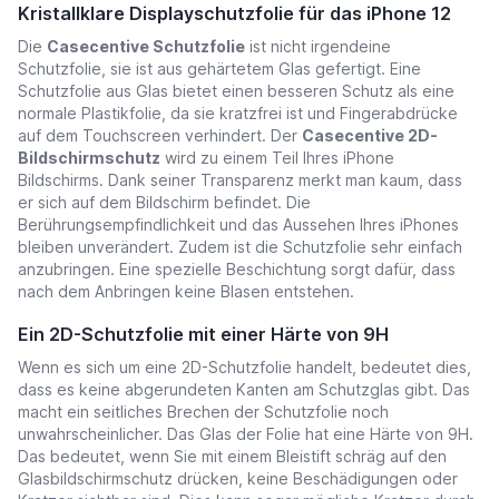
Kristallklare Displayschutzfolie für das iPhone
12
Die
Casecentive Schutzfolie
ist nicht irgendeine
Schutzfolie, sie ist aus gehärtetem Glas gefertigt. Eine
Schutzfolie aus Glas bietet einen besseren Schutz als eine
normale Plastikfolie, da sie kratzfrei ist und Fingerabdrücke
auf dem Touchscreen verhindert. Der
Casecentive 2D-
Bildschirmschutz
wird zu einem Teil Ihres iPhone
Bildschirms. Dank seiner Transparenz merkt man kaum, dass
er sich auf dem Bildschirm befindet. Die
Berührungsempfindlichkeit und das Aussehen Ihres iPhones
bleiben unverändert. Zudem ist die Schutzfolie sehr einfach
anzubringen. Eine spezielle Beschichtung sorgt dafür, dass
nach dem Anbringen keine Blasen entstehen.
Ein 2D-Schutzfolie mit einer Härte von 9H
Wenn es sich um eine 2D-Schutzfolie handelt, bedeutet dies,
dass es keine abgerundeten Kanten am Schutzglas gibt. Das
macht ein seitliches Brechen der Schutzfolie noch
unwahrscheinlicher. Das Glas der Folie hat eine Härte von 9H.
Das bedeutet, wenn Sie mit einem Bleistift schräg auf den
Glasbildschirmschutz drücken, keine Beschädigungen oder