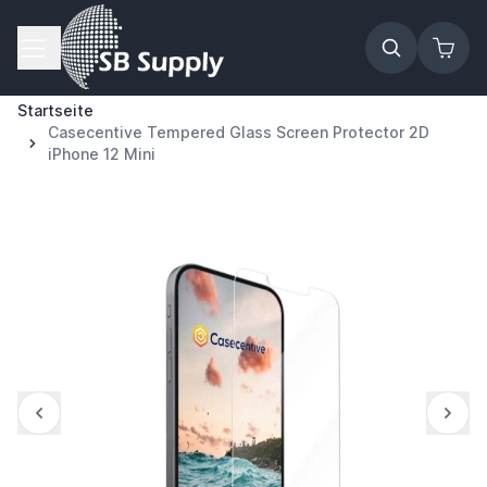
Zum Inhalt springen
Startseite
Casecentive Tempered Glass Screen Protector 2D
iPhone 12 Mini