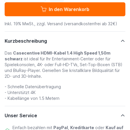
In den Warenkorb
Inkl. 19% MwSt., zzgl.
Versand
(versandkostenfrei ab 32€)
Kurzbeschreibung
Das
Casecentive HDMI-Kabel 1.4 High Speed 1,50m
schwarz
ist ideal für Ihr Entertainment-Center oder für
Spielekonsolen, 4K- oder Full-HD-TVs, Set-Top-Boxen (STB)
und BluRay-Player. Genießen Sie kristallklare Bildqualität für
2D- und 3D-Inhalte.
- Schnelle Datenübertragung
-
Unterstützt 4K
- Kabellänge von 1.5 Metern
Unser Service
Einfach bezahlen mit
PayPal
,
Kreditkarte
oder
Kauf auf