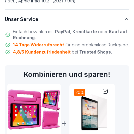
/ 8th), Apple iPad 10.2" (2021 / 9th)
Unser Service
Einfach bezahlen mit
PayPal
,
Kreditkarte
oder
Kauf auf
Rechnung
.
14 Tage Widerrufsrecht
für eine problemlose Rückgabe.
4,8/5 Kundenzufriedenheit
bei
Trusted Shops
.
Kombinieren und sparen!
20%
+