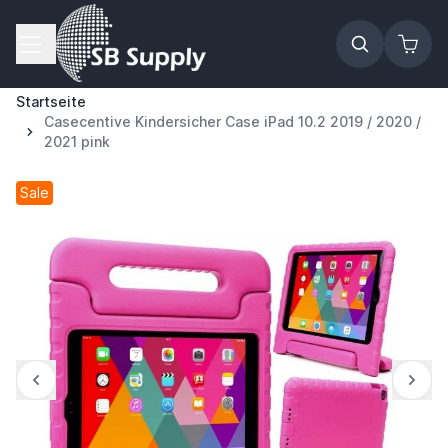
Zum Inhalt springen
Startseite
Casecentive Kindersicher Case iPad 10.2 2019 / 2020 /
2021 pink
Sale