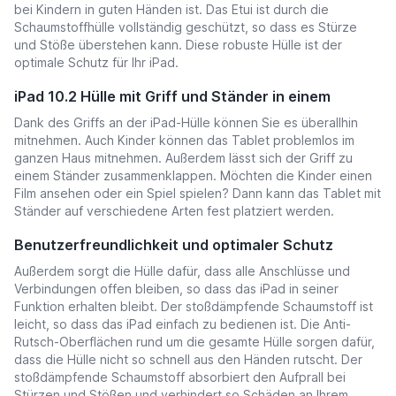
bei Kindern in guten Händen ist. Das Etui ist durch die
Schaumstoffhülle vollständig geschützt, so dass es Stürze
und Stöße überstehen kann. Diese robuste Hülle ist der
optimale Schutz für Ihr iPad.
iPad 10.2 Hülle mit Griff und Ständer in einem
Dank des Griffs an der iPad-Hülle können Sie es überallhin
mitnehmen. Auch Kinder können das Tablet problemlos im
ganzen Haus mitnehmen. Außerdem lässt sich der Griff zu
einem Ständer zusammenklappen. Möchten die Kinder einen
Film ansehen oder ein Spiel spielen? Dann kann das Tablet mit
Ständer auf verschiedene Arten fest platziert werden.
Benutzerfreundlichkeit und optimaler Schutz
Außerdem sorgt die Hülle dafür, dass alle Anschlüsse und
Verbindungen offen bleiben, so dass das iPad in seiner
Funktion erhalten bleibt. Der stoßdämpfende Schaumstoff ist
leicht, so dass das iPad einfach zu bedienen ist. Die Anti-
Rutsch-Oberflächen rund um die gesamte Hülle sorgen dafür,
dass die Hülle nicht so schnell aus den Händen rutscht. Der
stoßdämpfende Schaumstoff absorbiert den Aufprall bei
Stürzen und Stößen und verhindert so Schäden an Ihrem