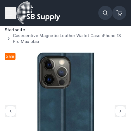
Zum Inhalt springen
Startseite
Casecentive Magnetic Leather Wallet Case iPhone 13
Pro Max blau
Sale