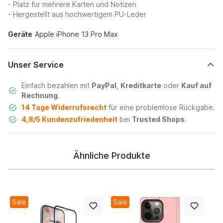
- Platz für mehrere Karten und Notizen
- Hergestellt aus hochwertigem PU-Leder
Geräte
Apple iPhone 13 Pro Max
Unser Service
Einfach bezahlen mit
PayPal
,
Kreditkarte
oder
Kauf auf
Rechnung
.
14 Tage Widerrufsrecht
für eine problemlose Rückgabe.
4,8/5 Kundenzufriedenheit
bei
Trusted Shops
.
Ähnliche Produkte
Sale
Sale