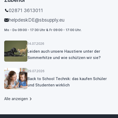
Zubehör
02871 3613011
helpdeskDE@sbsupply.eu
Mo - Do 09:00 - 17:30 Uhr & Fr 09:00 - 17:00 Uhr.
14.07.2026
Leiden auch unsere Haustiere unter der
Sommerhitze und wie schützen wir sie?
29.07.2026
Back to School Technik: das kaufen Schüler
und Studenten wirklich
Alle anzeigen