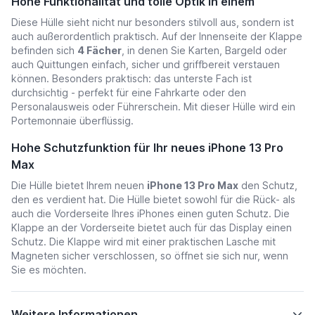
Hohe Funktionalität und tolle Optik in einem
Diese Hülle sieht nicht nur besonders stilvoll aus, sondern ist
auch außerordentlich praktisch. Auf der Innenseite der Klappe
befinden sich
4 Fächer
, in denen Sie Karten, Bargeld oder
auch Quittungen einfach, sicher und griffbereit verstauen
können. Besonders praktisch: das unterste Fach ist
durchsichtig - perfekt für eine Fahrkarte oder den
Personalausweis oder Führerschein. Mit dieser Hülle wird ein
Portemonnaie überflüssig.
Hohe Schutzfunktion für Ihr neues iPhone 13 Pro
Max
Die Hülle bietet Ihrem neuen
iPhone 13 Pro Max
den Schutz,
den es verdient hat. Die Hülle bietet sowohl für die Rück- als
auch die Vorderseite Ihres iPhones einen guten Schutz. Die
Klappe an der Vorderseite bietet auch für das Display einen
Schutz. Die Klappe wird mit einer praktischen Lasche mit
Magneten sicher verschlossen, so öffnet sie sich nur, wenn
Sie es möchten.
Weitere Informationen