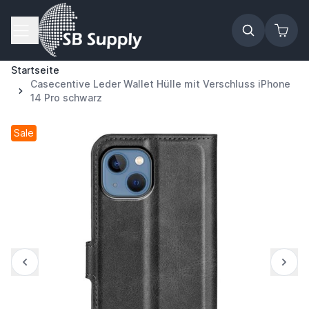
Zum Inhalt springen
Startseite
Casecentive Leder Wallet Hülle mit Verschluss iPhone
14 Pro schwarz
Sale