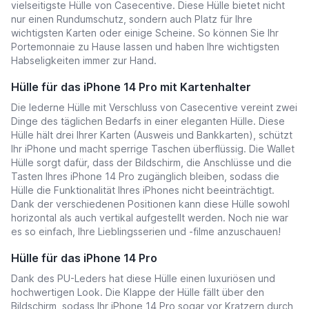
vielseitigste Hülle von Casecentive. Diese Hülle bietet nicht
nur einen Rundumschutz, sondern auch Platz für Ihre
wichtigsten Karten oder einige Scheine. So können Sie Ihr
Portemonnaie zu Hause lassen und haben Ihre wichtigsten
Habseligkeiten immer zur Hand.
Hülle für das iPhone 14 Pro mit Kartenhalter
Die lederne Hülle mit Verschluss von Casecentive vereint zwei
Dinge des täglichen Bedarfs in einer eleganten Hülle. Diese
Hülle hält drei Ihrer Karten (Ausweis und Bankkarten), schützt
Ihr iPhone und macht sperrige Taschen überflüssig. Die Wallet
Hülle sorgt dafür, dass der Bildschirm, die Anschlüsse und die
Tasten Ihres iPhone 14 Pro zugänglich bleiben, sodass die
Hülle die Funktionalität Ihres iPhones nicht beeinträchtigt.
Dank der verschiedenen Positionen kann diese Hülle sowohl
horizontal als auch vertikal aufgestellt werden. Noch nie war
es so einfach, Ihre Lieblingsserien und -filme anzuschauen!
Hülle für das iPhone 14 Pro
Dank des PU-Leders hat diese Hülle einen luxuriösen und
hochwertigen Look. Die Klappe der Hülle fällt über den
Bildschirm, sodass Ihr iPhone 14 Pro sogar vor Kratzern durch