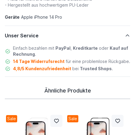
- Hergestellt aus hochwertigem PU-Leder
Geräte
Apple iPhone 14 Pro
Unser Service
Einfach bezahlen mit
PayPal
,
Kreditkarte
oder
Kauf auf
Rechnung
.
14 Tage Widerrufsrecht
für eine problemlose Rückgabe.
4,8/5 Kundenzufriedenheit
bei
Trusted Shops
.
Ähnliche Produkte
Sale
Sale