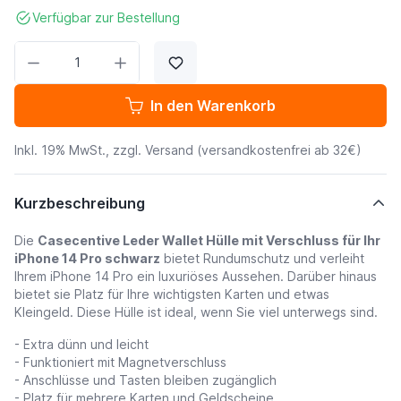
Verfügbar zur Bestellung
Menge
In den Warenkorb
Inkl. 19% MwSt., zzgl.
Versand
(versandkostenfrei ab 32€)
Kurzbeschreibung
Die
Casecentive Leder Wallet Hülle mit Verschluss für Ihr
iPhone 14 Pro schwarz
bietet Rundumschutz und verleiht
Ihrem iPhone 14 Pro ein luxuriöses Aussehen. Darüber hinaus
bietet sie Platz für Ihre wichtigsten Karten und etwas
Kleingeld. Diese Hülle ist ideal, wenn Sie viel unterwegs sind.
- Extra dünn und leicht
- Funktioniert mit Magnetverschluss
- Anschlüsse und Tasten bleiben zugänglich
- Platz für mehrere Karten und Geldscheine