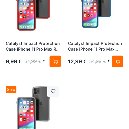
Catalyst Impact Protection
Catalyst Impact Protection
Case iPhone 11 Pro Max Rot
Case iPhone 11 Pro Max
/ Schwarz
Blueridge / Sunset
9,99 €
12,99 €
54,99 €
*
54,99 €
*
Sale