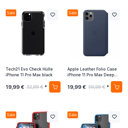
Sale
Sale
Tech21 Evo Check Hülle
Apple Leather Folio Case
iPhone 11 Pro Max black
iPhone 11 Pro Max Deep
Sea Blue
19,99 €
19,99 €
32,99 €
*
59,99 €
*
Sale
Sale