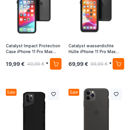
Catalyst Impact Protection
Catalyst wasserdichte
Case iPhone 11 Pro Max
Hülle iPhone 11 Pro Max
schwarz
schwarz
19,99 €
69,99 €
49,99 €
*
99,99 €
*
Sale
Sale