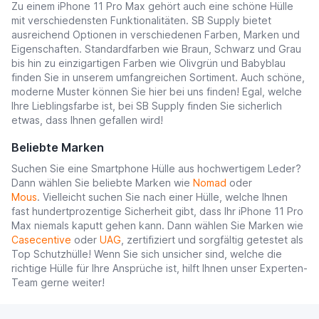
Zu einem iPhone 11 Pro Max gehört auch eine schöne Hülle
mit verschiedensten Funktionalitäten. SB Supply bietet
ausreichend Optionen in verschiedenen Farben, Marken und
Eigenschaften. Standardfarben wie Braun, Schwarz und Grau
bis hin zu einzigartigen Farben wie Olivgrün und Babyblau
finden Sie in unserem umfangreichen Sortiment. Auch schöne,
moderne Muster können Sie hier bei uns finden! Egal, welche
Ihre Lieblingsfarbe ist, bei SB Supply finden Sie sicherlich
etwas, dass Ihnen gefallen wird!
Beliebte Marken
Suchen Sie eine Smartphone Hülle aus hochwertigem Leder?
Dann wählen Sie beliebte Marken wie
Nomad
oder
Mous
. Vielleicht suchen Sie nach einer Hülle, welche Ihnen
fast hundertprozentige Sicherheit gibt, dass Ihr iPhone 11 Pro
Max niemals kaputt gehen kann. Dann wählen Sie Marken wie
Casecentive
oder
UAG
, zertifiziert und sorgfältig getestet als
Top Schutzhülle! Wenn Sie sich unsicher sind, welche die
richtige Hülle für Ihre Ansprüche ist, hilft Ihnen unser Experten-
Team gerne weiter!