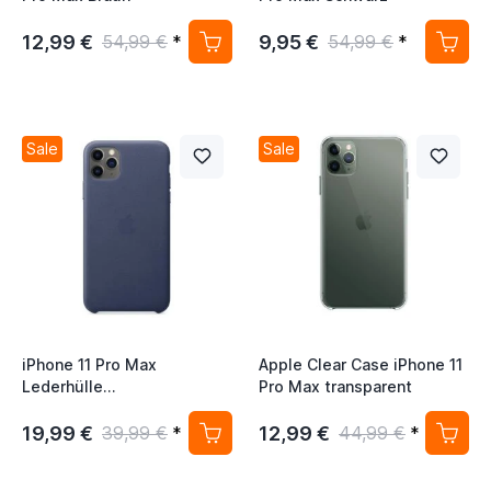
12,99 €
9,95 €
54,99 €
*
54,99 €
*
Sale
Sale
iPhone 11 Pro Max
Apple Clear Case iPhone 11
Lederhülle
Pro Max transparent
Mitternachtsblau
19,99 €
12,99 €
39,99 €
*
44,99 €
*