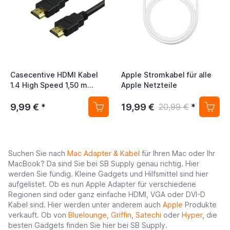
Casecentive HDMI Kabel
Apple Stromkabel für alle
1.4 High Speed 1,50 m
Apple Netzteile
schwarz
9,99 €
19,99 €
*
20,99 €
*
Suchen Sie nach
Mac Adapter & Kabel
für Ihren Mac oder Ihr
MacBook? Da sind Sie bei SB Supply genau richtig. Hier
werden Sie fündig. Kleine Gadgets und Hilfsmittel sind hier
aufgelistet. Ob es nun Apple Adapter für verschiedene
Regionen sind oder ganz einfache HDMI, VGA oder DVI-D
Kabel sind. Hier werden unter anderem auch
Apple
Produkte
verkauft. Ob von
Bluelounge
,
Griffin
,
Satechi
oder
Hyper
, die
besten Gadgets finden Sie hier bei SB Supply.