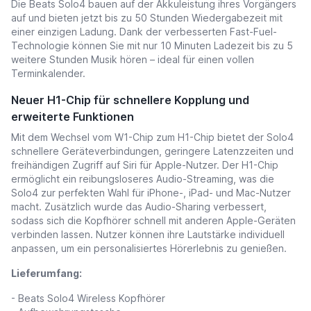
Die Beats Solo4 bauen auf der Akkuleistung ihres Vorgängers
auf und bieten jetzt bis zu 50 Stunden Wiedergabezeit mit
einer einzigen Ladung. Dank der verbesserten Fast-Fuel-
Technologie können Sie mit nur 10 Minuten Ladezeit bis zu 5
weitere Stunden Musik hören – ideal für einen vollen
Terminkalender.
Neuer H1-Chip für schnellere Kopplung und
erweiterte Funktionen
Mit dem Wechsel vom W1-Chip zum H1-Chip bietet der Solo4
schnellere Geräteverbindungen, geringere Latenzzeiten und
freihändigen Zugriff auf Siri für Apple-Nutzer. Der H1-Chip
ermöglicht ein reibungsloseres Audio-Streaming, was die
Solo4 zur perfekten Wahl für iPhone-, iPad- und Mac-Nutzer
macht. Zusätzlich wurde das Audio-Sharing verbessert,
sodass sich die Kopfhörer schnell mit anderen Apple-Geräten
verbinden lassen. Nutzer können ihre Lautstärke individuell
anpassen, um ein personalisiertes Hörerlebnis zu genießen.
Lieferumfang:
- Beats Solo4 Wireless Kopfhörer