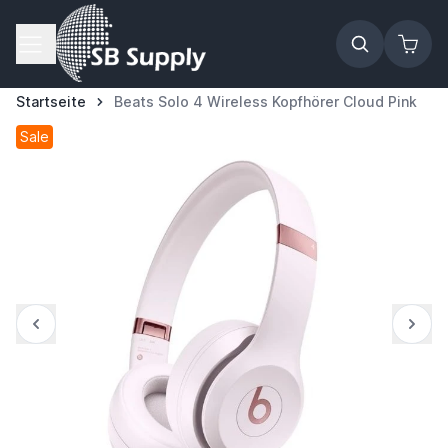
Zum Inhalt springen
Startseite
Beats Solo 4 Wireless Kopfhörer Cloud Pink
Sale