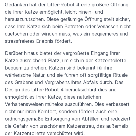
Gedanken hat der Litter-Robot 4 eine größere Öffnung,
die Ihrer Katze ermöglicht, leicht hinein- und
herauszurutschen. Diese geräumige Öffnung stellt sicher,
dass Ihre Katze sich beim Betreten oder Verlassen nicht
quetschen oder winden muss, was ein bequemeres und
stressfreieres Erlebnis fördert.
Darüber hinaus bietet der vergrößerte Eingang Ihrer
Katze ausreichend Platz, um sich in der Katzentoilette
bequem zu drehen. Katzen sind bekannt für ihre
wählerische Natur, und sie führen oft sorgfältige Rituale
des Grabens und Vergrabens ihres Abfalls durch. Das
Design des Litter-Robot 4 berücksichtigt dies und
ermöglicht es Ihrer Katze, diese natürlichen
Verhaltensweisen mühelos auszuführen. Dies verbessert
nicht nur ihren Komfort, sondern fördert auch eine
ordnungsgemäße Entsorgung von Abfällen und reduziert
die Gefahr von unschönem Katzenstreu, das außerhalb
der Katzentoilette verschüttet wird.