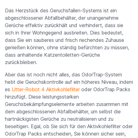
Das Herzstück des Geruchsfallen-Systems ist ein
abgeschlossener Abfallbehälter, der unangenehme
Gerüche effektiv zurückhält und verhindert, dass sie
sich in Ihrer Wohngegend ausbreiten. Dies bedeutet,
dass Sie ein sauberes und frisch riechendes Zuhause
genießen können, ohne ständig befürchten zu müssen,
dass anhaltende Katzentoiletten-Gerüche
zurückbleiben.
Aber das ist noch nicht alles, das OdorTrap-System
hebt die Geruchskontrolle auf ein höheres Niveau, indem
es
Litter-Robot 4 Aktivkohlefilter
oder OdorTrap Packs
hinzufügt. Diese leistungsstarken
Geruchsbekämpfungselemente arbeiten zusammen mit
dem abgeschlossenen Abfallbehälter, um selbst die
hartnäckigsten Gerüche zu neutralisieren und zu
beseitigen. Egal, ob Sie sich für den Aktivkohlefilter oder
OdorTrap Packs entscheiden, Sie können sicher sein,