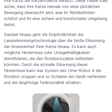
Ihre Katze die Katzentoilette benutzt. Diese Pause stellt
sicher, dass Ihre Katze niemals von einer plötzlichen
Bewegung überrascht wird, was ihr Wohlbefinden
schützt und ihr eine sichere und komfortable Umgebung
bietet.
Darüber hinaus geht die Empfindlichkeit der
Lasererkennungstechnologie über die bloße Erkennung
der Anwesenheit Ihrer Katze hinaus. Es kann auch
mögliche Hindernisse oder Unregelmäßigkeiten
identifizieren, die den Rotationszyklus behindern
könnten. Durch die schnelle Erkennung dieser
Hindernisse kann das System des Litter-Robot 4 die
Rotation stoppen und so Schäden am Gerät verhindern
und die langfristige Funktionalität erhalten.