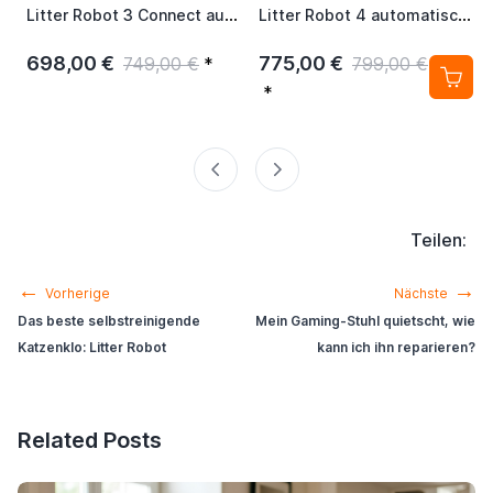
Litter Robot 3 Connect automatisches selbstreinigendes Katzenklo Grau
Litter Robot 4 automatisches selbstreinigendes Katzenklo Schwarz
698,00 €
775,00 €
749,00 €
*
799,00 €
*
Teilen:
←
→
Vorherige
Nächste
Das beste selbstreinigende
Mein Gaming-Stuhl quietscht, wie
Katzenklo: Litter Robot
kann ich ihn reparieren?
Related Posts