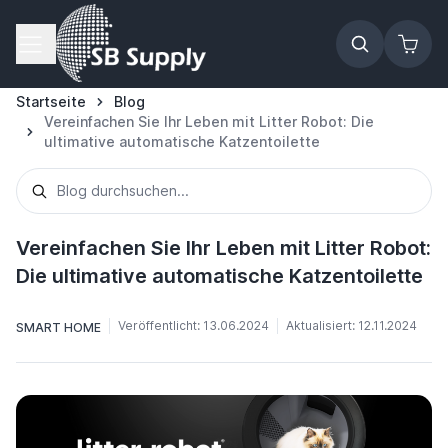
Zum Inhalt springen
Startseite
Blog
Vereinfachen Sie Ihr Leben mit Litter Robot: Die
ultimative automatische Katzentoilette
Vereinfachen Sie Ihr Leben mit Litter Robot:
Die ultimative automatische Katzentoilette
Veröffentlicht:
13.06.2024
Aktualisiert:
12.11.2024
SMART HOME