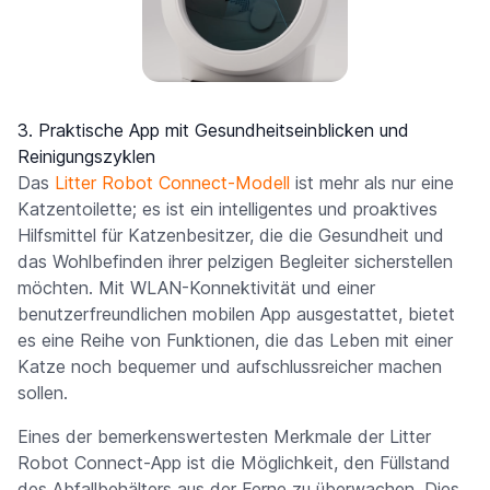
3. Praktische App mit Gesundheitseinblicken und
Reinigungszyklen
Das
Litter Robot Connect-Modell
ist mehr als nur eine
Katzentoilette; es ist ein intelligentes und proaktives
Hilfsmittel für Katzenbesitzer, die die Gesundheit und
das Wohlbefinden ihrer pelzigen Begleiter sicherstellen
möchten. Mit WLAN-Konnektivität und einer
benutzerfreundlichen mobilen App ausgestattet, bietet
es eine Reihe von Funktionen, die das Leben mit einer
Katze noch bequemer und aufschlussreicher machen
sollen.
Eines der bemerkenswertesten Merkmale der Litter
Robot Connect-App ist die Möglichkeit, den Füllstand
des Abfallbehälters aus der Ferne zu überwachen. Dies